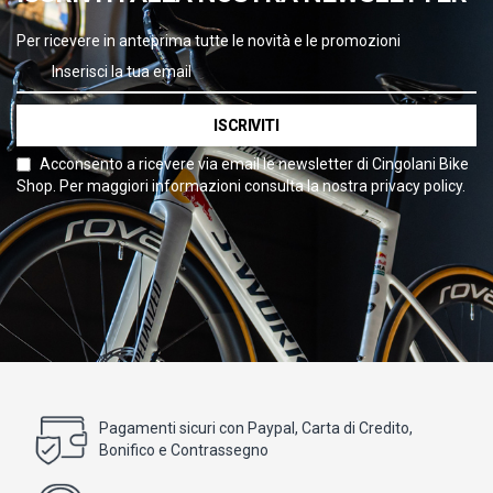
Per ricevere in anteprima tutte le novità e le promozioni
ISCRIVITI
Acconsento a ricevere via email le newsletter di Cingolani Bike
Shop. Per maggiori informazioni consulta la nostra privacy policy.
Pagamenti sicuri con Paypal, Carta di Credito,
Bonifico e Contrassegno