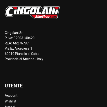
Cingolani Srl
P. Iva: 02903140420
REA: AN276787
Via Ex Arceviese 1
60010 Pianello di Ostra
Provincia di Ancona - Italy
UTENTE
Account
Wishlist