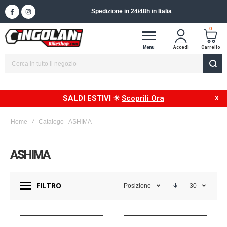
Spedizione in 24/48h in Italia
0
Menu
Accedi
Carrello
SALDI ESTIVI ☀
Scoprili Ora
Home
Catalogo - ASHIMA
ASHIMA
FILTRO
Posizione
30