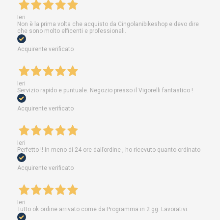
Ieri
Non è la prima volta che acquisto da Cingolanibikeshop e devo dire
che sono molto efficenti e professionali.
Acquirente verificato
Ieri
Servizio rapido e puntuale. Negozio presso il Vigorelli fantastico !
Acquirente verificato
Ieri
Perfetto !! In meno di 24 ore dall’ordine , ho ricevuto quanto ordinato
Acquirente verificato
Ieri
Tutto ok ordine arrivato come da Programma in 2 gg. Lavorativi.