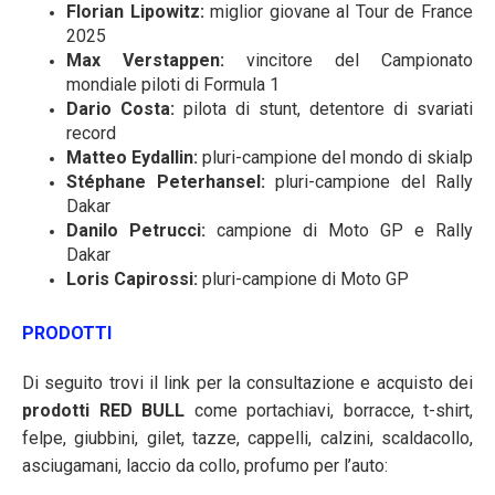
Florian Lipowitz:
miglior giovane al Tour de France
2025
Max Verstappen:
vincitore del Campionato
mondiale piloti di Formula 1
Dario Costa:
pilota di stunt, detentore di svariati
record
Matteo Eydallin:
pluri-campione del mondo di skialp
Stéphane Peterhansel:
pluri-campione del Rally
Dakar
Danilo Petrucci:
campione di Moto GP e Rally
Dakar
Loris Capirossi:
pluri-campione di Moto GP
PRODOTTI
Di seguito trovi il link per la consultazione e acquisto dei
prodotti RED BULL
come portachiavi, borracce, t-shirt,
felpe, giubbini, gilet, tazze, cappelli, calzini, scaldacollo,
asciugamani, laccio da collo, profumo per l’auto: