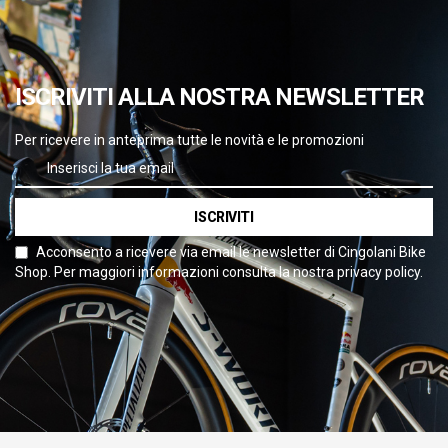
ISCRIVITI ALLA NOSTRA NEWSLETTER
Per ricevere in anteprima tutte le novità e le promozioni
ISCRIVITI
Acconsento a ricevere via email le newsletter di Cingolani Bike
Shop. Per maggiori informazioni consulta la nostra privacy policy.