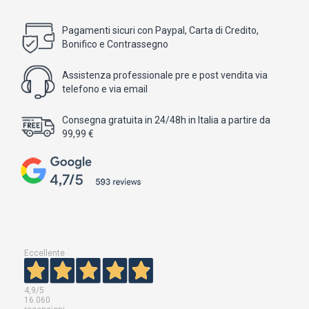
Pagamenti sicuri con Paypal, Carta di Credito,
Bonifico e Contrassegno
Assistenza professionale pre e post vendita via
telefono e via email
Consegna gratuita in 24/48h in Italia a partire da
99,99 €
Eccellente
4,9
/5
16.060