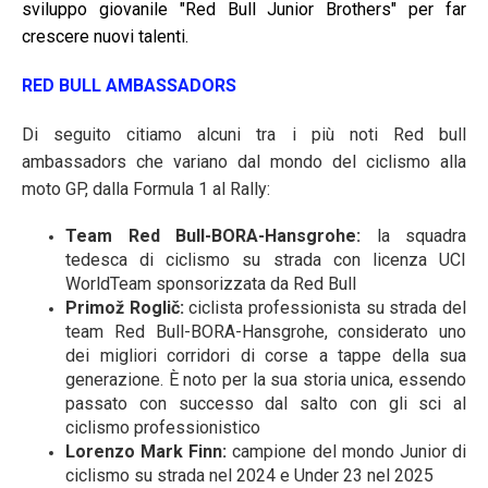
sviluppo giovanile "Red Bull Junior Brothers" per far
crescere nuovi talenti.
RED BULL AMBASSADORS
Di seguito citiamo alcuni tra i più noti Red bull
ambassadors che variano dal mondo del ciclismo alla
moto GP, dalla Formula 1 al Rally:
Team Red Bull-BORA-Hansgrohe:
la squadra
tedesca di ciclismo su strada con licenza UCI
WorldTeam sponsorizzata da Red Bull
Primož Roglič:
ciclista professionista su strada del
team Red Bull-BORA-Hansgrohe, considerato uno
dei migliori corridori di corse a tappe della sua
generazione. È noto per la sua storia unica, essendo
passato con successo dal salto con gli sci al
ciclismo professionistico
Lorenzo Mark Finn:
campione del mondo Junior di
ciclismo su strada nel 2024 e Under 23 nel 2025