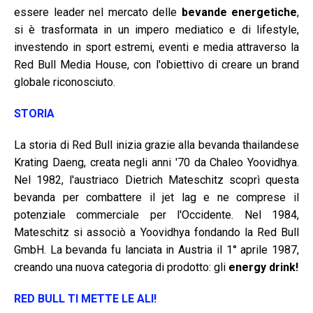
essere leader nel mercato delle
bevande energetiche
,
si è trasformata in un impero mediatico e di lifestyle,
investendo in sport estremi, eventi e media attraverso la
Red Bull Media House, con l'obiettivo di creare un brand
globale riconosciuto.
STORIA
La storia di Red Bull inizia grazie alla bevanda thailandese
Krating Daeng, creata negli anni '70 da Chaleo Yoovidhya.
Nel 1982, l'austriaco Dietrich Mateschitz scoprì questa
bevanda per combattere il jet lag e ne comprese il
potenziale commerciale per l'Occidente. Nel 1984,
Mateschitz si associò a Yoovidhya fondando la Red Bull
GmbH. La bevanda fu lanciata in Austria il 1° aprile 1987,
creando una nuova categoria di prodotto: gli
energy drink!
RED BULL TI METTE LE ALI!