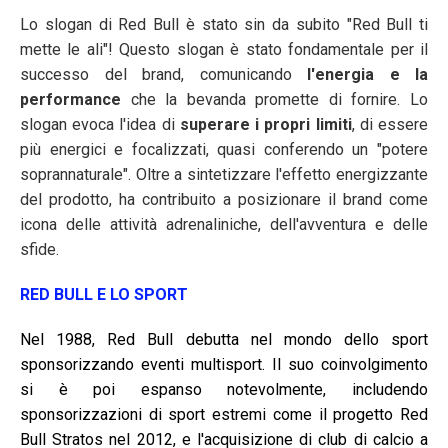
Lo slogan di Red Bull è stato sin da subito "Red Bull ti
mette le ali"! Questo slogan è stato fondamentale per il
successo del brand, comunicando
l'energia e la
performance
che la bevanda promette di fornire. Lo
slogan evoca l'idea di
superare i propri limiti
, di essere
più energici e focalizzati, quasi conferendo un "potere
soprannaturale". Oltre a sintetizzare l'effetto energizzante
del prodotto, ha contribuito a posizionare il brand come
icona delle attività adrenaliniche, dell'avventura e delle
sfide.
RED BULL E LO SPORT
Nel 1988, Red Bull debutta nel mondo dello sport
sponsorizzando eventi multisport. Il suo coinvolgimento
si è poi espanso notevolmente, includendo
sponsorizzazioni di sport estremi come il progetto Red
Bull Stratos nel 2012, e l'acquisizione di club di calcio a