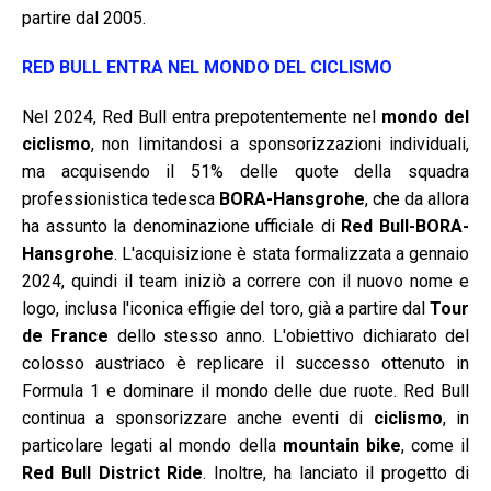
partire dal 2005.
RED BULL ENTRA NEL MONDO DEL CICLISMO
Nel 2024, Red Bull entra prepotentemente nel
mondo del
ciclismo
, non limitandosi a sponsorizzazioni individuali,
ma acquisendo il 51% delle quote della squadra
professionistica tedesca
BORA-Hansgrohe
, che da allora
ha assunto la denominazione ufficiale di
Red Bull-BORA-
Hansgrohe
. L'acquisizione è stata formalizzata a gennaio
2024, quindi il team iniziò a correre con il nuovo nome e
logo, inclusa l'iconica effigie del toro, già a partire dal
Tour
de France
dello stesso anno. L'obiettivo dichiarato del
colosso austriaco è replicare il successo ottenuto in
Formula 1 e dominare il mondo delle due ruote. Red Bull
continua a sponsorizzare anche eventi di
ciclismo
, in
particolare legati al mondo della
mountain bike
, come il
Red Bull District Ride
. Inoltre, ha lanciato il progetto di