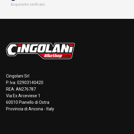
Acquirente verificato
Cingolani Srl
P. Iva: 02903140420
REA: AN276787
Via Ex Arceviese 1
60010 Pianello di Ostra
Provincia di Ancona - Italy