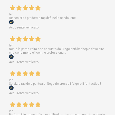
Ieri
Disponibilità prodotti e rapidità nella spedizione
Acquirente verificato
Ieri
Non è la prima volta che acquisto da Cingolanibikeshop e devo dire
che sono molto efficenti e professionali.
Acquirente verificato
Ieri
Servizio rapido e puntuale. Negozio presso il Vigorelli fantastico !
Acquirente verificato
Ieri
Perfetto !! In meno di 24 ore dall’ordine , ho ricevuto quanto ordinato