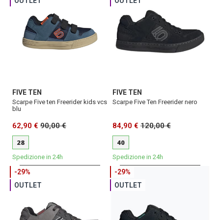
OUTLET
OUTLET
FIVE TEN
FIVE TEN
Scarpe Five ten Freerider kids vcs
Scarpe Five Ten Freerider nero
blu
62,90 €
90,00 €
84,90 €
120,00 €
28
40
Spedizione in 24h
Spedizione in 24h
-29%
-29%
OUTLET
OUTLET