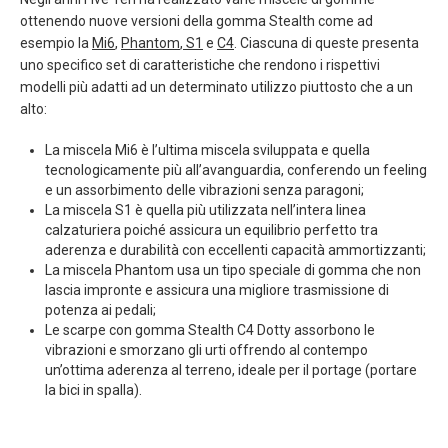
ottenendo nuove versioni della gomma Stealth come ad
esempio la
Mi6
,
Phantom
,
S1
e
C4
. Ciascuna di queste presenta
uno specifico set di caratteristiche che rendono i rispettivi
modelli più adatti ad un determinato utilizzo piuttosto che a un
alto:
La miscela Mi6 è l’ultima miscela sviluppata e quella
tecnologicamente più all’avanguardia, conferendo un feeling
e un assorbimento delle vibrazioni senza paragoni;
La miscela S1 è quella più utilizzata nell’intera linea
calzaturiera poiché assicura un equilibrio perfetto tra
aderenza e durabilità con eccellenti capacità ammortizzanti;
La miscela Phantom usa un tipo speciale di gomma che non
lascia impronte e assicura una migliore trasmissione di
potenza ai pedali;
Le scarpe con gomma Stealth C4 Dotty assorbono le
vibrazioni e smorzano gli urti offrendo al contempo
un’ottima aderenza al terreno, ideale per il portage (portare
la bici in spalla).