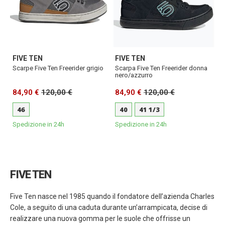
FIVE TEN
FIVE TEN
Scarpe Five Ten Freerider grigio
Scarpa Five Ten Freerider donna
nero/azzurro
84,90 €
120,00 €
84,90 €
120,00 €
46
40
41 1/3
Spedizione in 24h
Spedizione in 24h
FIVE TEN
Five Ten nasce nel 1985 quando il fondatore dell’azienda Charles
Cole, a seguito di una caduta durante un’arrampicata, decise di
realizzare una nuova gomma per le suole che offrisse un