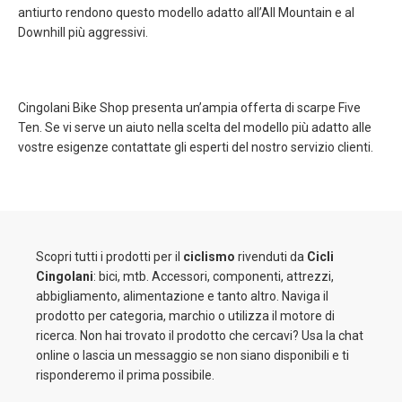
antiurto rendono questo modello adatto all’All Mountain e al
Downhill più aggressivi.
Cingolani Bike Shop presenta un’ampia offerta di scarpe Five
Ten. Se vi serve un aiuto nella scelta del modello più adatto alle
vostre esigenze contattate gli esperti del nostro servizio clienti.
Scopri tutti i prodotti per il
ciclismo
rivenduti da
Cicli
Cingolani
: bici, mtb. Accessori, componenti, attrezzi,
abbigliamento, alimentazione e tanto altro. Naviga il
prodotto per categoria, marchio o utilizza il motore di
ricerca. Non hai trovato il prodotto che cercavi? Usa la chat
online o lascia un messaggio se non siano disponibili e ti
risponderemo il prima possibile.