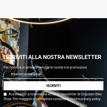
ISCRIVITI ALLA NOSTRA NEWSLETTER
Per ricevere in anteprima tutte le novità e le promozioni
ISCRIVITI
Acconsento a ricevere via email le newsletter di Cingolani Bike
Shop. Per maggiori informazioni consulta la nostra privacy policy.