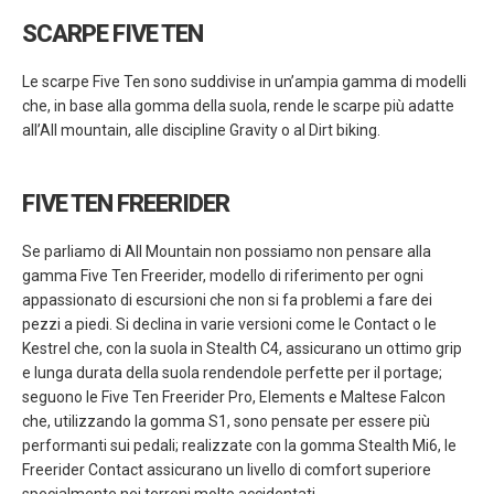
SCARPE FIVE TEN
Le scarpe Five Ten sono suddivise in un’ampia gamma di modelli
che, in base alla gomma della suola, rende le scarpe più adatte
all’All mountain, alle discipline Gravity o al Dirt biking.
FIVE TEN FREERIDER
Se parliamo di All Mountain non possiamo non pensare alla
gamma Five Ten Freerider, modello di riferimento per ogni
appassionato di escursioni che non si fa problemi a fare dei
pezzi a piedi. Si declina in varie versioni come le Contact o le
Kestrel che, con la suola in Stealth C4, assicurano un ottimo grip
e lunga durata della suola rendendole perfette per il portage;
seguono le Five Ten Freerider Pro, Elements e Maltese Falcon
che, utilizzando la gomma S1, sono pensate per essere più
performanti sui pedali; realizzate con la gomma Stealth Mi6, le
Freerider Contact assicurano un livello di comfort superiore