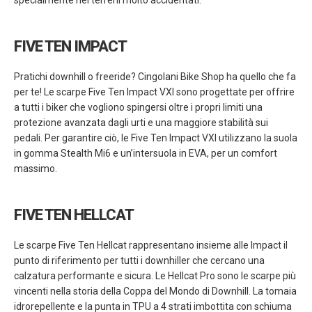
specialmente nei terreni molto accidentati.
FIVE TEN IMPACT
Pratichi downhill o freeride? Cingolani Bike Shop ha quello che fa
per te! Le scarpe Five Ten Impact VXI sono progettate per offrire
a tutti i biker che vogliono spingersi oltre i propri limiti una
protezione avanzata dagli urti e una maggiore stabilità sui
pedali. Per garantire ciò, le Five Ten Impact VXI utilizzano la suola
in gomma Stealth Mi6 e un’intersuola in EVA, per un comfort
massimo.
FIVE TEN HELLCAT
Le scarpe Five Ten Hellcat rappresentano insieme alle Impact il
punto di riferimento per tutti i downhiller che cercano una
calzatura performante e sicura. Le Hellcat Pro sono le scarpe più
vincenti nella storia della Coppa del Mondo di Downhill. La tomaia
idrorepellente e la punta in TPU a 4 strati imbottita con schiuma