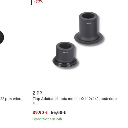
-27%
ZIPP
22 posteriore
Zipp Adattatori ruota mozzo Xr1 12x142 posteriore
xdr
39,90 €
55,00 €
Spedizione in 24h