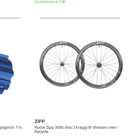
Spedizione in 24h
ZIPP
mpagnolo 11v.
Ruote Zipp 303S disc 24 raggi tlr shimano nero -
Recycle