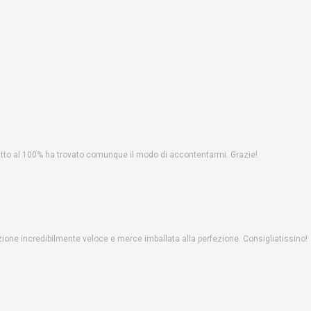
fatto al 100% ha trovato comunque il modo di accontentarmi. Grazie!
one incredibilmente veloce e merce imballata alla perfezione. Consigliatissino!