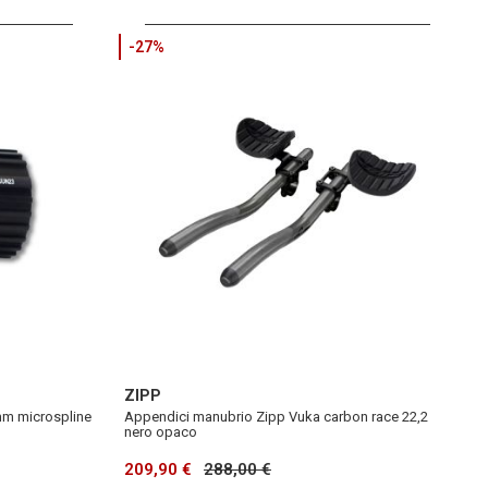
-27%
ZIPP
mm microspline
Appendici manubrio Zipp Vuka carbon race 22,2
nero opaco
209,90 €
288,00 €