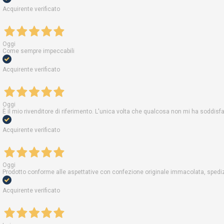
Acquirente verificato
Oggi
Come sempre impeccabili
Acquirente verificato
Oggi
È il mio rivenditore di riferimento. L'unica volta che qualcosa non mi ha soddis
Acquirente verificato
Oggi
Prodotto conforme alle aspettative con confezione originale immacolata, spedizi
Acquirente verificato