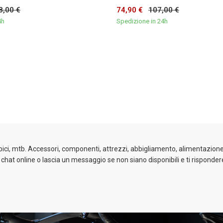
8,00 €
74,90 €
107,00 €
4h
Spedizione in 24h
 bici, mtb. Accessori, componenti, attrezzi, abbigliamento, alimentazione 
a chat online o lascia un messaggio se non siano disponibili e ti risponder