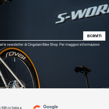
ISCRIVITI
il le newsletter di Cingolani Bike Shop. Per maggiori informazioni
48h in Italia a