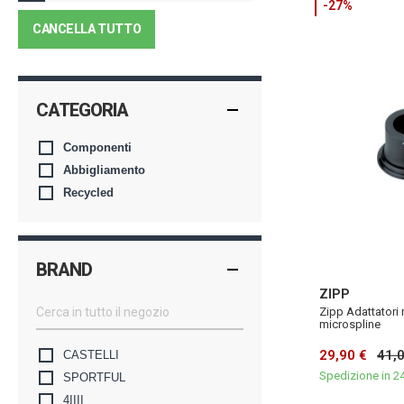
-27%
CANCELLA TUTTO
CATEGORIA
Componenti
Abbigliamento
Recycled
BRAND
ZIPP
Zipp Adattatori
microspline
29,90 €
41,
CASTELLI
Spedizione in 2
SPORTFUL
4IIII