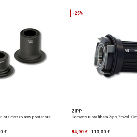
-25%
ZIPP
 ruota mozzo nsw posteriore
Corpetto ruota libera Zipp Zm2sl 17
00 €
84,90 €
113,00 €