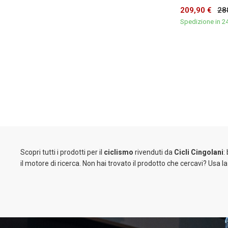
209,90 €
28
Spedizione in 2
Scopri tutti i prodotti per il
ciclismo
rivenduti da
Cicli Cingolani
:
il motore di ricerca. Non hai trovato il prodotto che cercavi? Usa l