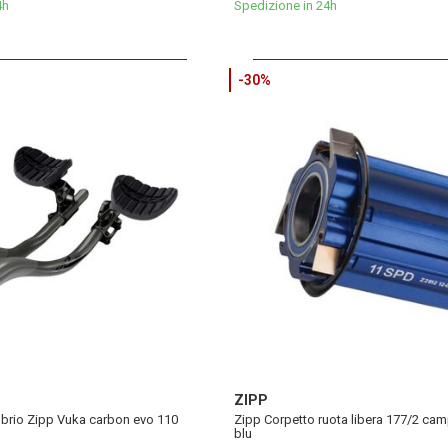
4h
Spedizione in 24h
-30%
ZIPP
brio Zipp Vuka carbon evo 110
Zipp Corpetto ruota libera 177/2 ca
blu