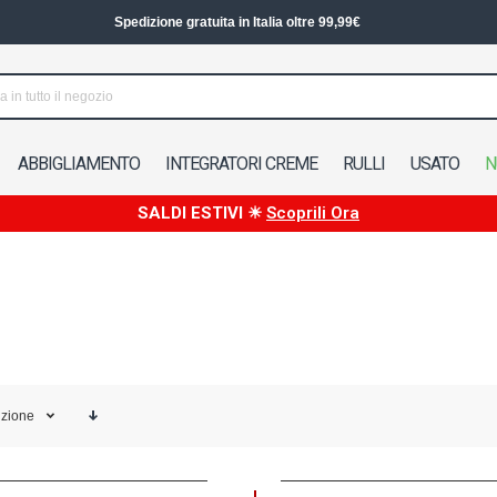
Spedizione in 24/48h in Italia
ABBIGLIAMENTO
INTEGRATORI CREME
RULLI
USATO
N
SALDI ESTIVI ☀
Scoprili Ora
izione