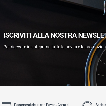
ISCRIVITI ALLA NOSTRA NEWSLE
Per ricevere in anteprima tutte le novità e le promozion
Pagamenti sicuri con Paypal, Carta di
Assist