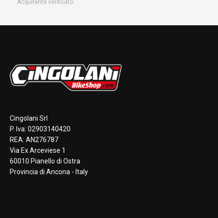
Acquirente verificato
Cingolani Srl
P. Iva: 02903140420
REA: AN276787
Via Ex Arceviese 1
60010 Pianello di Ostra
Provincia di Ancona - Italy