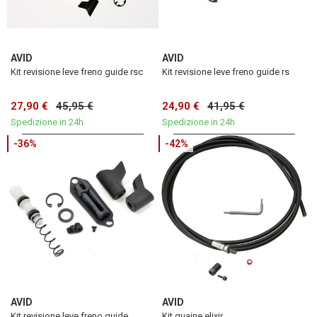
AVID
AVID
Kit revisione leve freno guide rsc
Kit revisione leve freno guide rs
27,90 €
45,95 €
24,90 €
41,95 €
Spedizione in 24h
Spedizione in 24h
-36%
-42%
AVID
AVID
Kit revisione leve freno guide
Kit guaine elixir