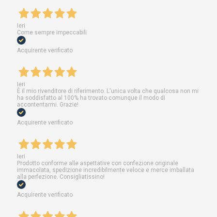
Ieri
Come sempre impeccabili
Acquirente verificato
Ieri
È il mio rivenditore di riferimento. L'unica volta che qualcosa non mi
ha soddisfatto al 100% ha trovato comunque il modo di
accontentarmi. Grazie!
Acquirente verificato
Ieri
Prodotto conforme alle aspettative con confezione originale
immacolata, spedizione incredibilmente veloce e merce imballata
alla perfezione. Consigliatissino!
Acquirente verificato