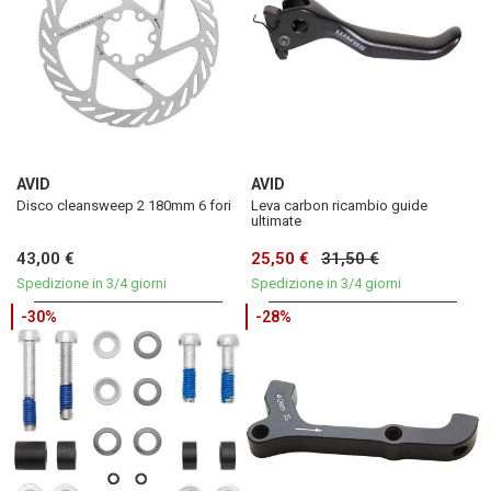
AVID
AVID
Disco cleansweep 2 180mm 6 fori
Leva carbon ricambio guide
ultimate
43,00 €
25,50 €
31,50 €
Spedizione in 3/4 giorni
Spedizione in 3/4 giorni
-30%
-28%