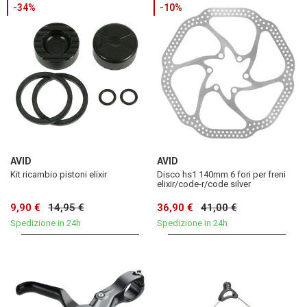
-34%
-10%
AVID
AVID
Kit ricambio pistoni elixir
Disco hs1 140mm 6 fori per freni
elixir/code-r/code silver
9,90 €
14,95 €
36,90 €
41,00 €
Spedizione in 24h
Spedizione in 24h