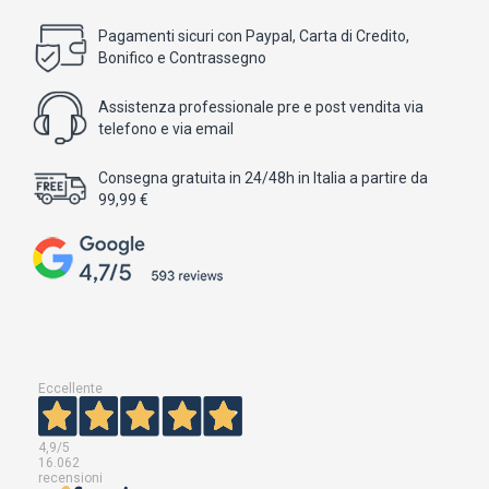
Pagamenti sicuri con Paypal, Carta di Credito,
Bonifico e Contrassegno
Assistenza professionale pre e post vendita via
telefono e via email
Consegna gratuita in 24/48h in Italia a partire da
99,99 €
Eccellente
4,9
/5
16.062
recensioni