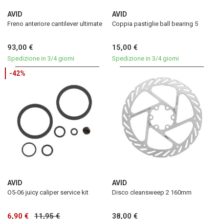
AVID
AVID
Freno anteriore cantilever ultimate
Coppia pastiglie ball bearing 5
93,00 €
15,00 €
Spedizione in 3/4 giorni
Spedizione in 3/4 giorni
-42%
AVID
AVID
O5-06 juicy caliper service kit
Disco cleansweep 2 160mm
6,90 €
11,95 €
38,00 €