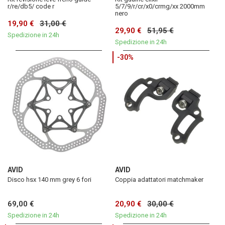
r/re/db5/ code r
5/7/9/r/cr/x0/crmg/xx 2000mm
nero
19,90 €
31,00 €
29,90 €
51,95 €
Spedizione in 24h
Spedizione in 24h
-30%
AVID
AVID
Disco hsx 140 mm grey 6 fori
Coppia adattatori matchmaker
69,00 €
20,90 €
30,00 €
Spedizione in 24h
Spedizione in 24h