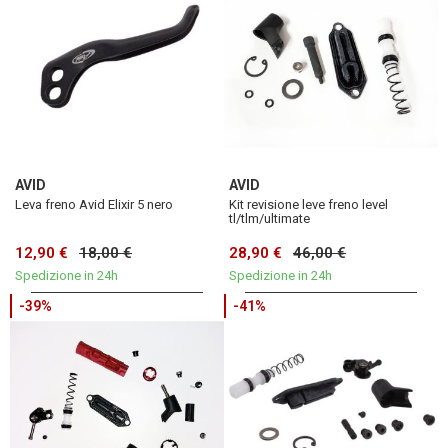
AVID
AVID
Leva freno Avid Elixir 5 nero
Kit revisione leve freno level
tl/tlm/ultimate
12,90 €
18,00 €
28,90 €
46,00 €
Spedizione in 24h
Spedizione in 24h
-39%
-41%