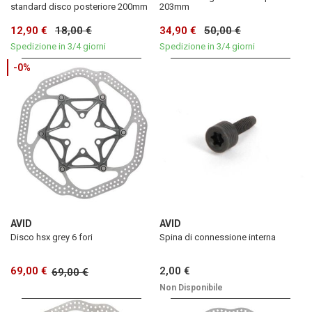
standard disco posteriore 200mm
203mm
12,90 €
18,00 €
34,90 €
50,00 €
Spedizione in 3/4 giorni
Spedizione in 3/4 giorni
-0%
AVID
AVID
Disco hsx grey 6 fori
Spina di connessione interna
69,00 €
2,00 €
69,00 €
Non Disponibile