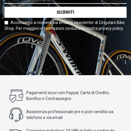
ISCRIVITI
Acconsento a ricevere via email le newsletter di Cingolani Bike
Shop. Per maggiori informazioni consulta la nostra privacy policy.
Pagamenti sicuri con Paypal, Carta di Credito,
Bonifico e Contrassegno
Assistenza professionale pre e post vendita via
telefono e via email
Consegna gratuita in 24/48h in Italia a partire da