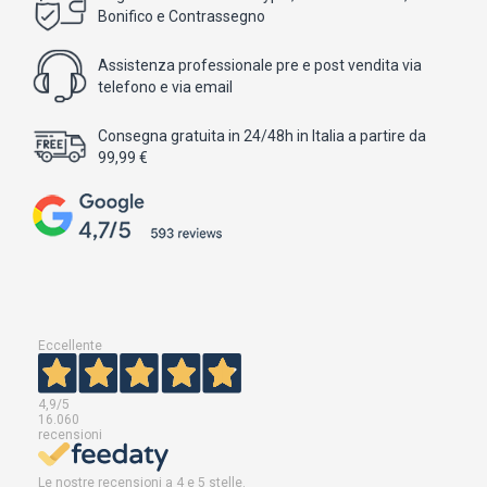
Bonifico e Contrassegno
Assistenza professionale pre e post vendita via
telefono e via email
Consegna gratuita in 24/48h in Italia a partire da
99,99 €
Eccellente
4,9
/5
16.060
recensioni
Le nostre recensioni a 4 e 5 stelle.