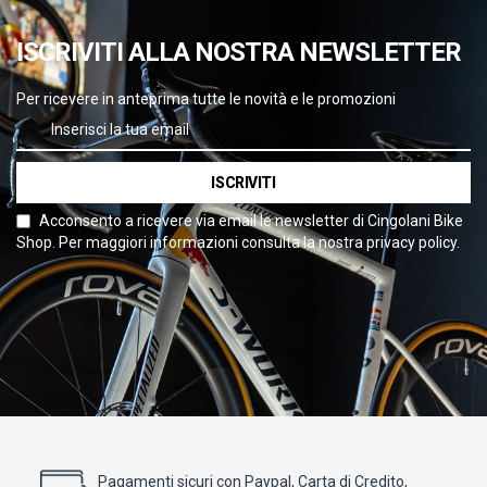
ISCRIVITI ALLA NOSTRA NEWSLETTER
Per ricevere in anteprima tutte le novità e le promozioni
ISCRIVITI
Acconsento a ricevere via email le newsletter di Cingolani Bike
Shop. Per maggiori informazioni consulta la nostra privacy policy.
Pagamenti sicuri con Paypal, Carta di Credito,