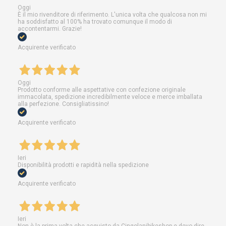
Oggi
È il mio rivenditore di riferimento. L'unica volta che qualcosa non mi
ha soddisfatto al 100% ha trovato comunque il modo di
accontentarmi. Grazie!
Acquirente verificato
Oggi
Prodotto conforme alle aspettative con confezione originale
immacolata, spedizione incredibilmente veloce e merce imballata
alla perfezione. Consigliatissino!
Acquirente verificato
Ieri
Disponibilità prodotti e rapidità nella spedizione
Acquirente verificato
Ieri