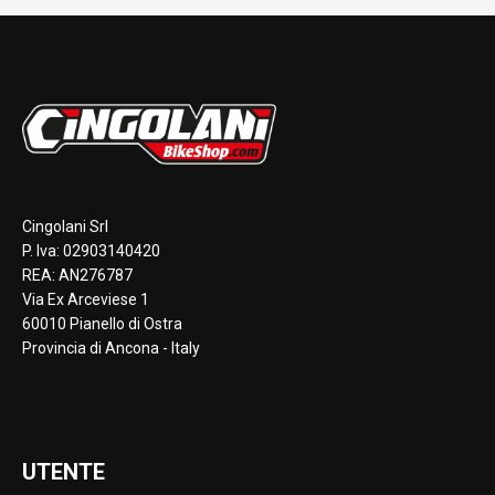
Cingolani Srl
P. Iva: 02903140420
REA: AN276787
Via Ex Arceviese 1
60010 Pianello di Ostra
Provincia di Ancona - Italy
UTENTE