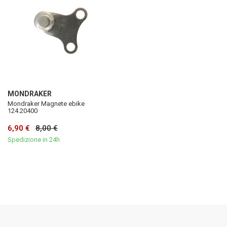
MONDRAKER
Mondraker Magnete ebike
124.20400
6,90 €
8,00 €
Spedizione in 24h