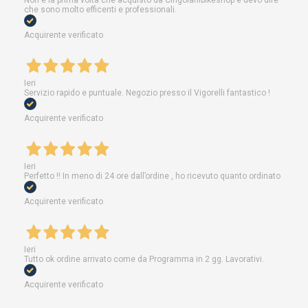
Non è la prima volta che acquisto da Cingolanibikeshop e devo dire
che sono molto efficenti e professionali.
Acquirente verificato
Ieri
Servizio rapido e puntuale. Negozio presso il Vigorelli fantastico !
Acquirente verificato
Ieri
Perfetto !! In meno di 24 ore dall’ordine , ho ricevuto quanto ordinato
Acquirente verificato
Ieri
Tutto ok ordine arrivato come da Programma in 2 gg. Lavorativi.
Acquirente verificato