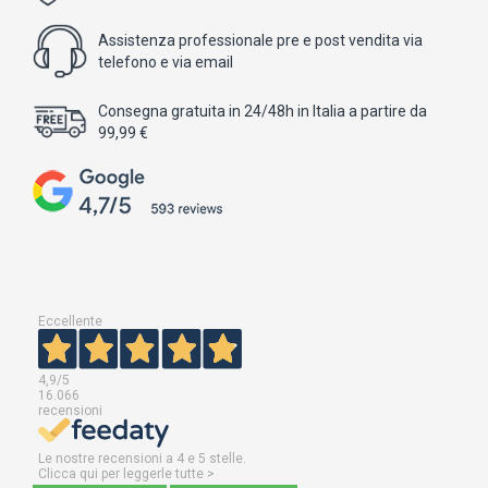
Assistenza professionale pre e post vendita via
telefono e via email
Consegna gratuita in 24/48h in Italia a partire da
99,99 €
Eccellente
4,9
/5
16.066
recensioni
Le nostre recensioni a 4 e 5 stelle.
Clicca qui per leggerle tutte >