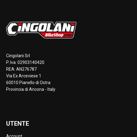
Cingolani Srl
P. Iva: 02903140420
REA: AN276787
Via Ex Arceviese 1
60010 Pianello di Ostra
Provincia di Ancona - Italy
UTENTE
Account