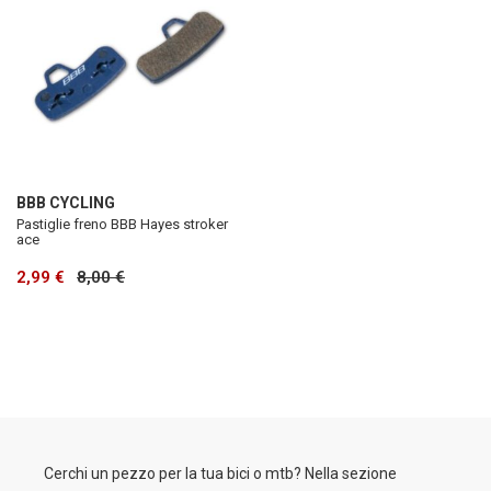
BBB CYCLING
Pastiglie freno BBB Hayes stroker
ace
2,99 €
8,00 €
Cerchi un pezzo per la tua bici o mtb? Nella sezione