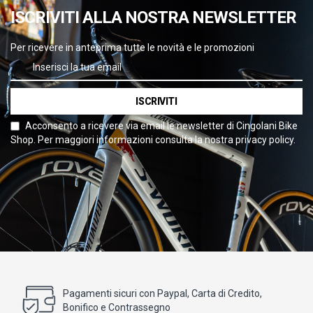
ISCRIVITI ALLA NOSTRA NEWSLETTER
Per ricevere in anteprima tutte le novità e le promozioni
ISCRIVITI
Acconsento a ricevere via email le newsletter di Cingolani Bike
Shop. Per maggiori informazioni consulta la nostra privacy policy.
Pagamenti sicuri con Paypal, Carta di Credito,
Bonifico e Contrassegno