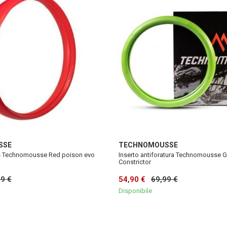
SSE
TECHNOMOUSSE
ss Technomousse Red poison evo
Inserto antiforatura Technomousse 
Constrictor
99 €
54,90 €
69,99 €
Disponibile