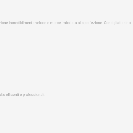
one incredibilmente veloce e merce imballata alla perfezione. Consigliatissino!
o efficenti e professionali.