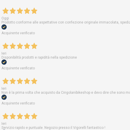
Oggi
Prodotto conforme alle aspettative con confezione originale immacolata, spedizi
Acquirente verificato
Ieri
Disponibilità prodotti e rapidità nella spedizione
Acquirente verificato
Ieri
Non è la prima volta che acquisto da Cingolanibikeshop e devo dire che sono molt
Acquirente verificato
Ieri
Servizio rapido e puntuale. Negozio presso il Vigorelli fantastico !