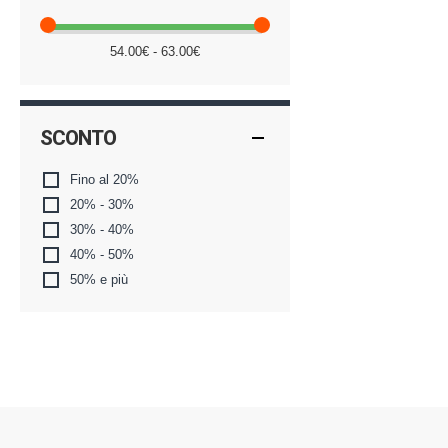
54.00€ - 63.00€
SCONTO
Fino al 20%
20% - 30%
30% - 40%
40% - 50%
50% e più