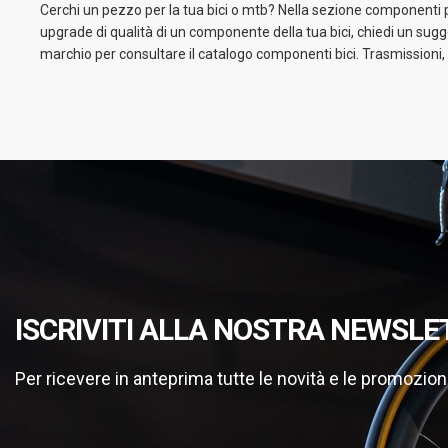
Cerchi un pezzo per la tua bici o mtb? Nella sezione componenti per 
upgrade di qualità di un componente della tua bici, chiedi un sugger
marchio per consultare il catalogo componenti bici. Trasmissioni, c
ISCRIVITI ALLA NOSTRA NEWSLE
Per ricevere in anteprima tutte le novità e le promozion