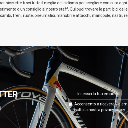
biciclette trovi tutto il meglio del ciclismo per scegliere con cura ogni 
imento o un consiglio al nostro staff. Qui puoi trovare le parti bici delle
ambi, freni, ruote, pneumatici, manubri e attacchi, manopole, nastri, reggi
TTER
Acconsento a ricevere via ema
i
consulta la nostra privacy policy.