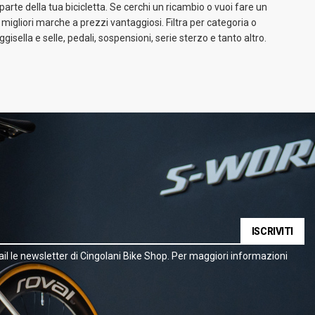
parte della tua bicicletta. Se cerchi un ricambio o vuoi fare un
 migliori marche a prezzi vantaggiosi. Filtra per categoria o
sella e selle, pedali, sospensioni, serie sterzo e tanto altro.
ISCRIVITI
il le newsletter di Cingolani Bike Shop. Per maggiori informazioni