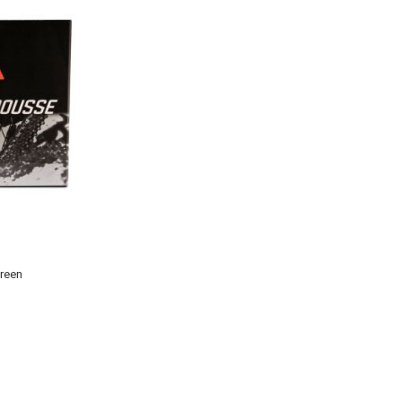
Green