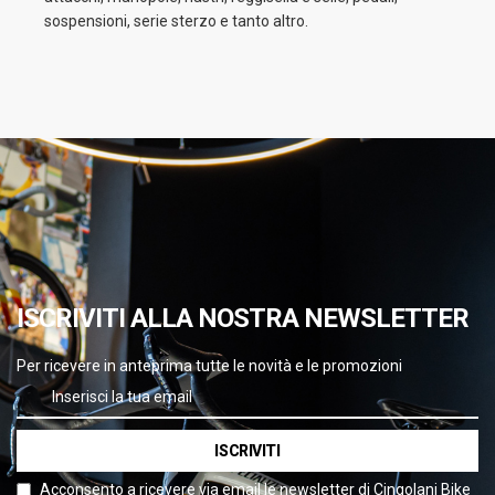
sospensioni, serie sterzo e tanto altro.
ISCRIVITI ALLA NOSTRA NEWSLETTER
Per ricevere in anteprima tutte le novità e le promozioni
ISCRIVITI
Acconsento a ricevere via email le newsletter di Cingolani Bike