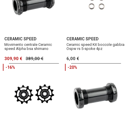
CERAMIC SPEED
CERAMIC SPEED
Movimento centrale Ceramic
Ceramic speed Kit boccole gabbia
speed Alpha bsa shimano
Ospw rs 5-spoke 4pz
309,90 €
389,00 €
6,00 €
-16%
-20%