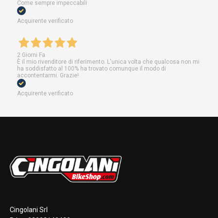
Come sempre impeccabili
Acquirente verificato
2 Giorni Fa
È il mio rivenditore di riferimento. L'unica volta che qualcosa non mi
ha soddisfatto al 100% ha trovato comunque il modo di
accontentarmi. Grazie!
Acquirente verificato
Cingolani Srl