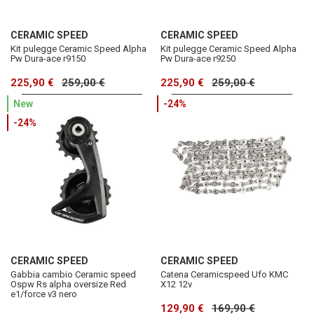
CERAMIC SPEED
CERAMIC SPEED
Kit pulegge Ceramic Speed Alpha
Kit pulegge Ceramic Speed Alpha
Pw Dura-ace r9150
Pw Dura-ace r9250
225,90 €
259,00 €
225,90 €
259,00 €
New
-24%
-24%
CERAMIC SPEED
CERAMIC SPEED
Gabbia cambio Ceramic speed
Catena Ceramicspeed Ufo KMC
Ospw Rs alpha oversize Red
X12 12v
e1/force v3 nero
129,90 €
169,90 €