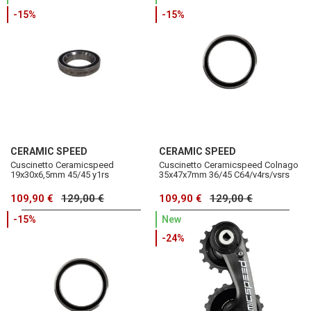
-15%
-15%
CERAMIC SPEED
CERAMIC SPEED
Cuscinetto Ceramicspeed
Cuscinetto Ceramicspeed Colnago
19x30x6,5mm 45/45 y1rs
35x47x7mm 36/45 C64/v4rs/vsrs
109,90 €
129,00 €
109,90 €
129,00 €
-15%
New
-24%