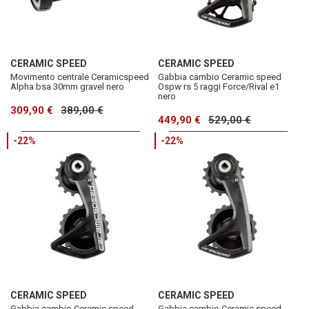
CERAMIC SPEED
CERAMIC SPEED
Movimento centrale Ceramicspeed
Gabbia cambio Ceramic speed
Alpha bsa 30mm gravel nero
Ospw rs 5 raggi Force/Rival e1
nero
309,90 €
389,00 €
449,90 €
529,00 €
-22%
-22%
CERAMIC SPEED
CERAMIC SPEED
Gabbia cambio Ceramic speed
Gabbia cambio Ceramic speed