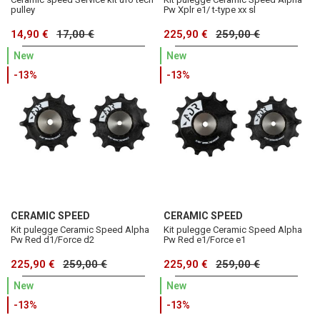
pulley
Pw Xplr e1/ t-type xx sl
14,90 €
17,00 €
225,90 €
259,00 €
New
New
-13%
-13%
CERAMIC SPEED
CERAMIC SPEED
Kit pulegge Ceramic Speed Alpha
Kit pulegge Ceramic Speed Alpha
Pw Red d1/Force d2
Pw Red e1/Force e1
225,90 €
259,00 €
225,90 €
259,00 €
New
New
-13%
-13%