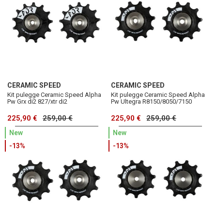
CERAMIC SPEED
CERAMIC SPEED
Kit pulegge Ceramic Speed Alpha
Kit pulegge Ceramic Speed Alpha
Pw Grx di2 827/xtr di2
Pw Ultegra R8150/8050/7150
225,90 €
259,00 €
225,90 €
259,00 €
New
New
-13%
-13%