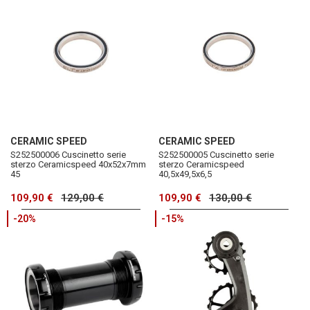
CERAMIC SPEED
CERAMIC SPEED
S252500006 Cuscinetto serie
S252500005 Cuscinetto serie
sterzo Ceramicspeed 40x52x7mm
sterzo Ceramicspeed
45
40,5x49,5x6,5
109,90 €
129,00 €
109,90 €
130,00 €
-20%
-15%