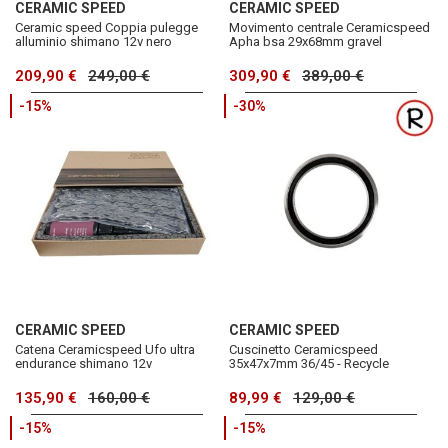
CERAMIC SPEED
CERAMIC SPEED
Ceramic speed Coppia pulegge
Movimento centrale Ceramicspeed
alluminio shimano 12v nero
Apha bsa 29x68mm gravel
209,90 €
249,00 €
309,90 €
389,00 €
-15%
-30%
CERAMIC SPEED
CERAMIC SPEED
Catena Ceramicspeed Ufo ultra
Cuscinetto Ceramicspeed
endurance shimano 12v
35x47x7mm 36/45 - Recycle
135,90 €
160,00 €
89,99 €
129,00 €
-15%
-15%