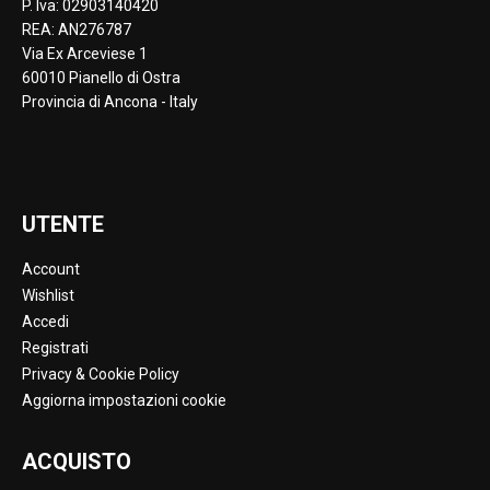
P. Iva: 02903140420
REA: AN276787
Via Ex Arceviese 1
60010 Pianello di Ostra
Provincia di Ancona - Italy
UTENTE
Account
Wishlist
Accedi
Registrati
Privacy & Cookie Policy
Aggiorna impostazioni cookie
ACQUISTO