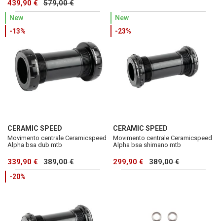
439,90 €
579,00 €
New
New
-13%
-23%
CERAMIC SPEED
CERAMIC SPEED
Movimento centrale Ceramicspeed
Movimento centrale Ceramicspeed
Alpha bsa dub mtb
Alpha bsa shimano mtb
339,90 €
389,00 €
299,90 €
389,00 €
-20%