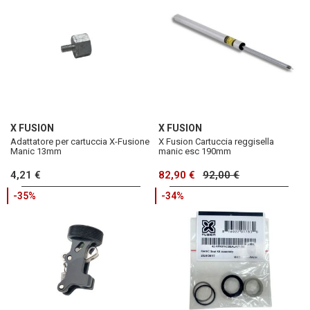
X FUSION
X FUSION
Adattatore per cartuccia X-Fusione
X Fusion Cartuccia reggisella
Manic 13mm
manic esc 190mm
4,21 €
82,90 €
92,00 €
-35%
-34%