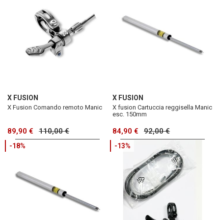
X FUSION
X FUSION
X Fusion Comando remoto Manic
X fusion Cartuccia reggisella Manic
esc. 150mm
89,90 €
110,00 €
84,90 €
92,00 €
-18%
-13%