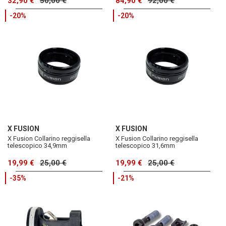
32,90 €
50,00 €
84,90 €
92,00 €
-20%
-20%
X FUSION
X FUSION
X Fusion Collarino reggisella
X Fusion Collarino reggisella
telescopico 34,9mm
telescopico 31,6mm
19,99 €
25,00 €
19,99 €
25,00 €
-35%
-21%