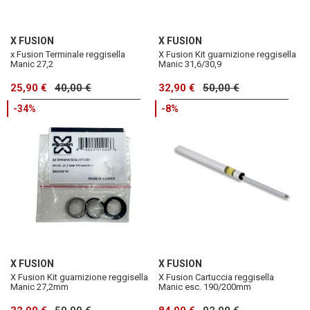
X FUSION
X FUSION
x Fusion Terminale reggisella
X Fusion Kit guarnizione reggisella
Manic 27,2
Manic 31,6/30,9
25,90 €
40,00 €
32,90 €
50,00 €
-34%
-8%
X FUSION
X FUSION
X Fusion Kit guarnizione reggisella
X Fusion Cartuccia reggisella
Manic 27,2mm
Manic esc. 190/200mm