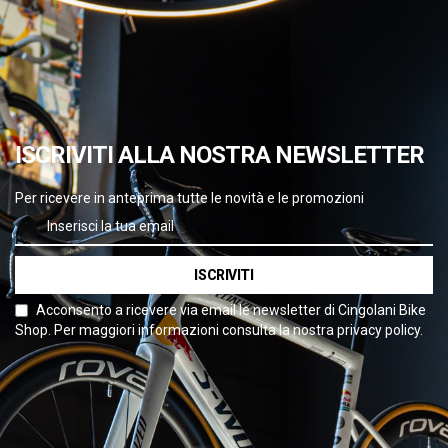
ISCRIVITI ALLA NOSTRA NEWSLETTER
Per ricevere in anteprima tutte le novità e le promozioni
ISCRIVITI
Acconsento a ricevere via email le newsletter di Cingolani Bike
Shop. Per maggiori informazioni consulta la nostra privacy policy.