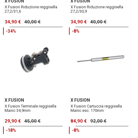
X FUSION
X FUSION
X Fusion Riduzione reggisella
X Fusion Riduzione reggisella
27,2/31,6
27,2/30,9
34,90 €
40,00 €
34,90 €
40,00 €
-34%
-8%
X FUSION
X FUSION
X Fusion Terminale reggisella
X Fusion Cartuccia reggisella
Manic 34,9mm
Manic esc. 170mm
29,90 €
45,00 €
84,90 €
92,00 €
-18%
-8%