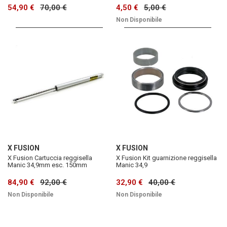
54,90 €
70,00 €
4,50 €
5,00 €
Non Disponibile
X FUSION
X FUSION
X Fusion Cartuccia reggisella
X Fusion Kit guarnizione reggisella
Manic 34,9mm esc. 150mm
Manic 34,9
84,90 €
92,00 €
32,90 €
40,00 €
Non Disponibile
Non Disponibile