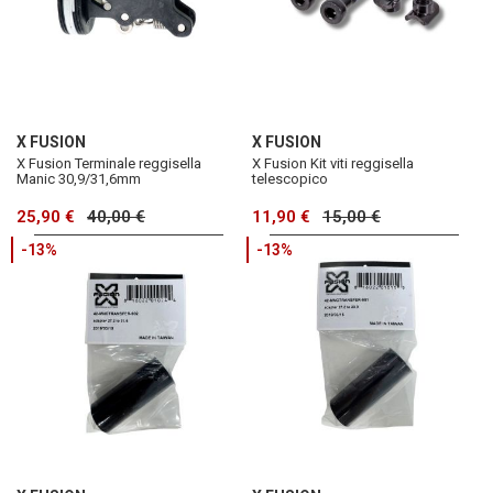
X FUSION
X FUSION
X Fusion Terminale reggisella
X Fusion Kit viti reggisella
Manic 30,9/31,6mm
telescopico
25,90 €
40,00 €
11,90 €
15,00 €
-13%
-13%