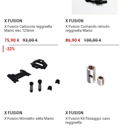
X FUSION
X FUSION
X Fusion Cartuccia reggisella
X Fusion Comando remoto
Manic esc.125mm
reggisella Manic
75,90 €
92,00 €
86,90 €
100,00 €
-22%
X FUSION
X FUSION
X Fusion Morsetto sella Manic
X Fusion Kit fissaggio cavo
reggisella