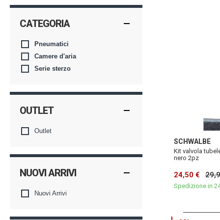
CATEGORIA
Pneumatici
Camere d'aria
Serie sterzo
OUTLET
Outlet
SCHWALBE
Kit valvola tub
nero 2pz
NUOVI ARRIVI
24,50 €
29,
Spedizione in 2
Nuovi Arrivi