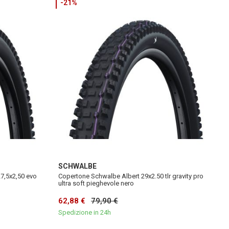
-21%
SCHWALBE
27,5x2,50 evo
Copertone Schwalbe Albert 29x2.50 tlr gravity pro
ultra soft pieghevole nero
62,88 €
79,90 €
Spedizione in 24h