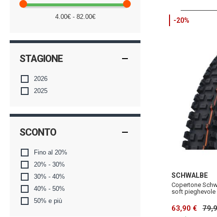
4.00€ - 82.00€
-20%
STAGIONE
2026
2025
SCONTO
Fino al 20%
20% - 30%
SCHWALBE
30% - 40%
Copertone Schwal
40% - 50%
soft pieghevole
50% e più
63,90 €
79,