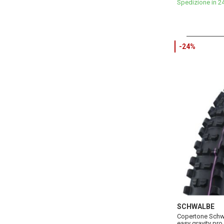
Spedizione in 2
-24%
SCHWALBE
Copertone Schwa
easy gravity pro