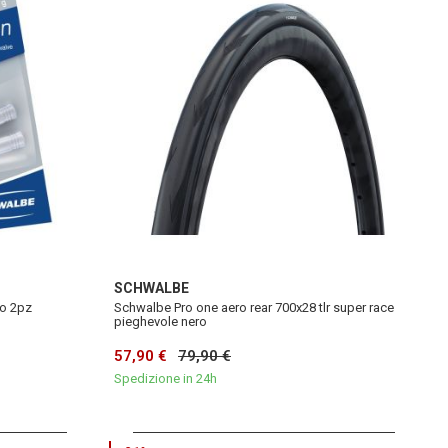
SCHWALBE
ro 2pz
Schwalbe Pro one aero rear 700x28 tlr super race
pieghevole nero
57,90 €
79,90 €
Spedizione in 24h