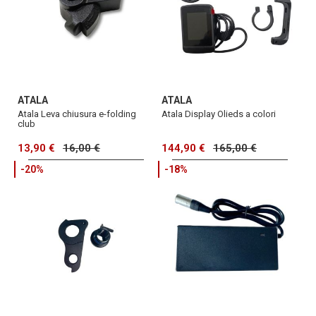
ATALA
ATALA
Atala Leva chiusura e-folding
Atala Display Olieds a colori
club
13,90 €
16,00 €
144,90 €
165,00 €
-20%
-18%