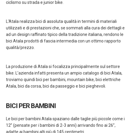
ciclismo su strada e junior bike.
L’Atala realizza bici di assoluta qualità in termini di materiali
utilizzati e di prestazioni che, se sommati alla cura dei dettagli e
ad un design raffinato tipico della tradizione italiana, rendono le
bici Atala prodotti di fascia intermedia con un ottimo rapporto
qualità/prezzo.
La produzione di Atala si focalizza principalmente sul settore
bike. L’azienda infatti presenta un ampio catalogo di bici Atala,
troviamo quindi bici per bambini, mountain bike, bici elettriche
Atala, bici da corsa, bici da passeggio e bici pieghevoli.
BICI PER BAMBINI
Le bici per bambini Atala spaziano dalle taglie più piccole come i
12” (pensate per i bambini di 2-3 anni) arrivando fino ai 26”,
adatte ai bambini alti più di 145 centimetri.