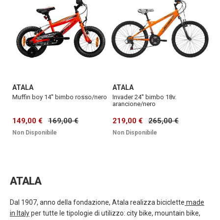
ATALA
ATALA
Muffin boy 14'' bimbo rosso/nero
Invader 24'' bimbo 18v.
arancione/nero
149,00 €
169,00 €
219,00 €
265,00 €
Non Disponibile
Non Disponibile
ATALA
Dal 1907, anno della fondazione, Atala realizza biciclette
made
in Italy
per tutte le tipologie di utilizzo: city bike, mountain bike,