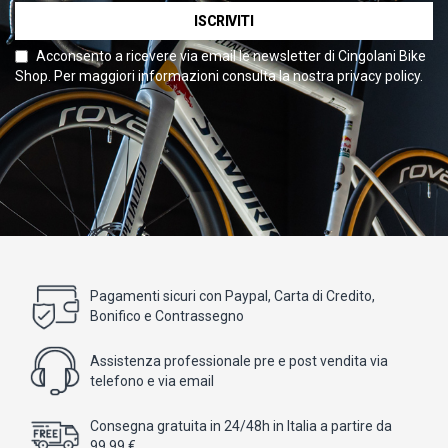
ISCRIVITI
Acconsento a ricevere via email le newsletter di Cingolani Bike
Shop. Per maggiori informazioni consulta la nostra privacy policy.
Pagamenti sicuri con Paypal, Carta di Credito,
Bonifico e Contrassegno
Assistenza professionale pre e post vendita via
telefono e via email
Consegna gratuita in 24/48h in Italia a partire da
99,99 €