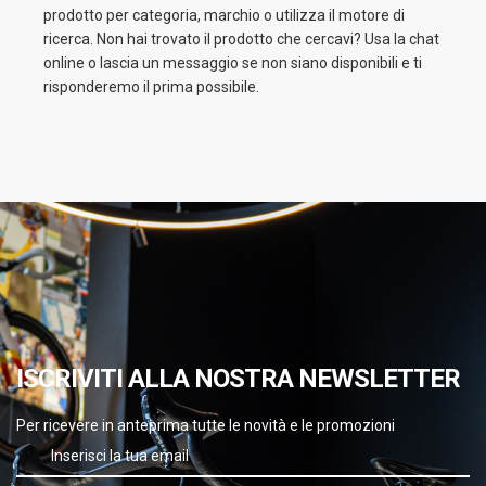
prodotto per categoria, marchio o utilizza il motore di
ricerca. Non hai trovato il prodotto che cercavi? Usa la chat
online o lascia un messaggio se non siano disponibili e ti
risponderemo il prima possibile.
ISCRIVITI ALLA NOSTRA NEWSLETTER
Per ricevere in anteprima tutte le novità e le promozioni