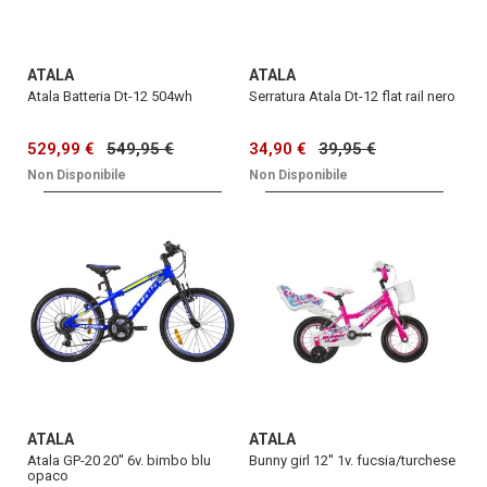
ATALA
ATALA
Atala Batteria Dt-12 504wh
Serratura Atala Dt-12 flat rail nero
529,99 €
549,95 €
34,90 €
39,95 €
Non Disponibile
Non Disponibile
ATALA
ATALA
Atala GP-20 20'' 6v. bimbo blu
Bunny girl 12'' 1v. fucsia/turchese
opaco