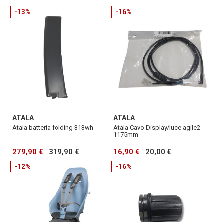
-13%
-16%
ATALA
ATALA
Atala batteria folding 313wh
Atala Cavo Display/luce agile2
1175mm
279,90 €
319,90 €
16,90 €
20,00 €
-12%
-16%