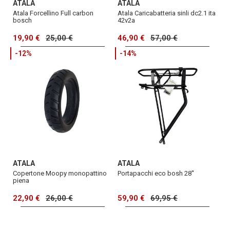
ATALA
ATALA
Atala Forcellino Full carbon
Atala Caricabatteria sinli dc2.1 ita
bosch
42v2a
19,90 €
25,00 €
46,90 €
57,00 €
-12%
-14%
ATALA
ATALA
Copertone Moopy monopattino
Portapacchi eco bosh 28''
piena
22,90 €
26,00 €
59,90 €
69,95 €