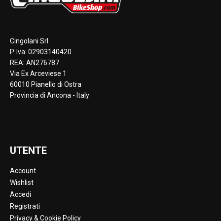
Cingolani Srl
P. Iva: 02903140420
REA: AN276787
Via Ex Arceviese 1
60010 Pianello di Ostra
Provincia di Ancona - Italy
UTENTE
Account
Wishlist
Accedi
Registrati
Privacy & Cookie Policy