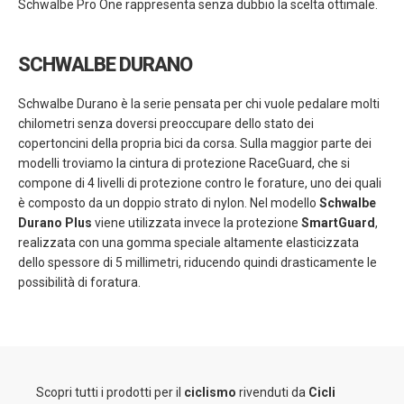
Schwalbe Pro One rappresenta senza dubbio la scelta ottimale.
SCHWALBE DURANO
Schwalbe Durano è la serie pensata per chi vuole pedalare molti
chilometri senza doversi preoccupare dello stato dei
copertoncini della propria bici da corsa. Sulla maggior parte dei
modelli troviamo la cintura di protezione RaceGuard, che si
compone di 4 livelli di protezione contro le forature, uno dei quali
è composto da un doppio strato di nylon. Nel modello
Schwalbe
Durano Plus
viene utilizzata invece la protezione
SmartGuard
,
realizzata con una gomma speciale altamente elasticizzata
dello spessore di 5 millimetri, riducendo quindi drasticamente le
possibilità di foratura.
Scopri tutti i prodotti per il
ciclismo
rivenduti da
Cicli