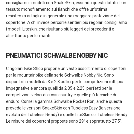
consigliamo i modelli con SnakeSkin, essendo questi dotati di un
tessuto monofilamento sui fianchi che offre un’ottima
resistenza ai tagli e in generale una maggiore protezione del
copertone. A chi invece percorre sentieri più regolari consigliamo
i modelli Liteskin, che risultano più leggeri dei precedenti e
altrettanto performanti.
PNEUMATICI SCHWALBE NOBBY NIC
Cingolani Bike Shop propone un vasto assortimento di copertoni
per la mountainbike della serie Schwalbe Nobby Nic. Sono
disponibili i modelli da 3 e 2.8 pollici per le competizioni mtb più
impegnative e ancora quelli da 2.35 e 2.25, perfetti per le
competizioni veloci di cross country e quelle più tecniche di
enduro. Come la gamma Schwalbe Rocket Ron, anche questa
prevede le verisoni SnakeSkin con Tubeless Easy (la versione
evoluta del Tubeless Ready) e quelle LiteSkin col Tubeless Ready.
Le misure dei copertoni proposte sono 29” e soprattutto 27.5”.