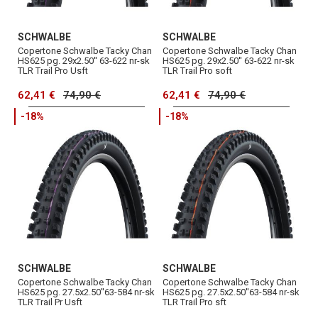
SCHWALBE
SCHWALBE
Copertone Schwalbe Tacky Chan
Copertone Schwalbe Tacky Chan
HS625 pg. 29x2.50'' 63-622 nr-sk
HS625 pg. 29x2.50'' 63-622 nr-sk
TLR Trail Pro Usft
TLR Trail Pro soft
62,41 €
74,90 €
62,41 €
74,90 €
-18%
-18%
SCHWALBE
SCHWALBE
Copertone Schwalbe Tacky Chan
Copertone Schwalbe Tacky Chan
HS625 pg. 27.5x2.50''63-584 nr-sk
HS625 pg. 27.5x2.50''63-584 nr-sk
TLR Trail Pr Usft
TLR Trail Pro sft