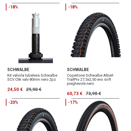
-18%
-18%
SCHWALBE
SCHWALBE
Kit valvola tubeless Schwalbe
Copertone Schwalbe Albert
SCV Clik valv 80mm nero 2pz
TrailPro 27,5x2,50 evo soft
pieghevole nero
24,50 €
29,90 €
60,73 €
73,90 €
-20%
-17%