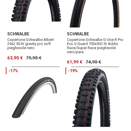
SCHWALBE
SCHWALBE
Copertone Schwalbe Albert
Copertone Schwalbe G-One R Pro
29x2.50 tlr gravity pro soft
Evo V-Guard 700x50C tlr Addix
pieghevole nero
Race/Super Race pieghevole
nero/para
63,90 €
79,90 €
61,99 €
74,90 €
-17%
-19%