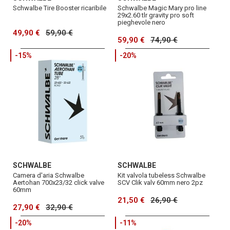
Schwalbe Tire Booster ricaribile
Schwalbe Magic Mary pro line
29x2.60 tlr gravity pro soft
pieghevole nero
49,90 €
59,90 €
59,90 €
74,90 €
-15%
-20%
SCHWALBE
SCHWALBE
Camera d'aria Schwalbe
Kit valvola tubeless Schwalbe
Aertohan 700x23/32 click valve
SCV Clik valv 60mm nero 2pz
60mm
21,50 €
26,90 €
27,90 €
32,90 €
-20%
-11%