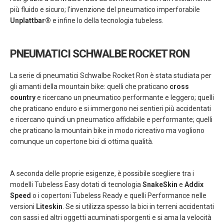
più fluido e sicuro; l'invenzione del pneumatico imperforabile
Unplattbar®
e infine lo della tecnologia tubeless.
PNEUMATICI SCHWALBE ROCKET RON
La serie di pneumatici Schwalbe Rocket Ron è stata studiata per
gli amanti della mountain bike: quelli che praticano
cross
country
e ricercano un pneumatico performante e leggero; quelli
che praticano enduro e si immergono nei sentieri più accidentati
e ricercano quindi un pneumatico affidabile e performante; quelli
che praticano la mountain bike in modo ricreativo ma vogliono
comunque un copertone bici di ottima qualità.
A seconda delle proprie esigenze, è possibile scegliere tra i
modelli Tubeless Easy dotati di tecnologia
SnakeSkin
e
Addix
Speed
o i copertoni Tubeless Ready e quelli Performance nelle
versioni
Liteskin
. Se si utilizza spesso la bici in terreni accidentati
con sassi ed altri oggetti acuminati sporgenti e si ama la velocità