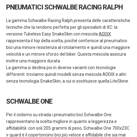
PNEUMATICI SCHWALBE RACING RALPH
La gamma Schwalbe Racing Ralph presenta delle caratteristiche
tecniche che la rendono perfetta per gli specialisti di XC: la
versione Tubeless Easy SnakeSkin con mescola
ADDIX
rappresenta il top della scelta, poiché conferisce al pneumatico
bici una minore resistenza al rotolamento e quindi una maggiore
velocità e un minore sforzo del biker. Questa mescola assicura
inoltre una maggiore durata.
La gamma si declina poi in diverse varianti con tecnologie
differenti: troviamo quindi modelli senza mescola ADDIX e altri
senza tecnologia SnakeSkin, a cui si sostituisce quella LiteSkine.
SCHWALBE ONE
Per il ciclismo su strada i pneumatici bici Schwalbe One
rappresentano la scelta migliore in quanto a leggerezza e
affidabilità: con soli 205 grammi di peso, Schwalbe One 700x23C
v-guard è il copertoncino bici più veloce e affidabile che sia mai