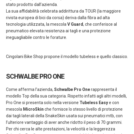
stato prodotto dall’azienda.
La sua affidabilità celebrata addirittura da TOUR (la maggiore
rivista europea di bici da corsa) deriva dalla fibra ad alta
tecnologia utilizzata, la mescola
V Guard
, che conferisce al
pneumatico elevata resistenza ai tagli e una protezione
ineguagliabile contro le forature.
Cingolani Bike Shop propone il modello tubeless e quello classico.
SCHWALBE PRO ONE
Come afferma l’azienda,
Schwalbe Pro One
rappresenta il
modello Top della sua categoria. Rispetto infatti agli altri modelli,
Pro One si presenta solo nella versione
Tubeless Easy
e con
mescola
MicroSkin
che fornisce lo stesso livello di protezione
dai tagli laterali della SnakeSkin usata sui pneumatici mtb, con
l’ulteriore vantaggio di aver anche ridotto il peso di 70 grammi.
Per chi cerca le alte prestazioni, la velocità e la leggerezza