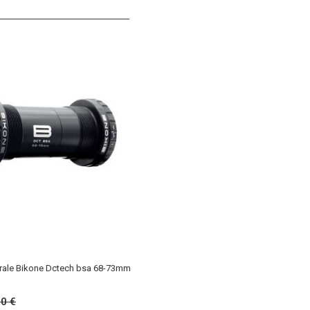
rale Bikone Dctech bsa 68-73mm
00 €