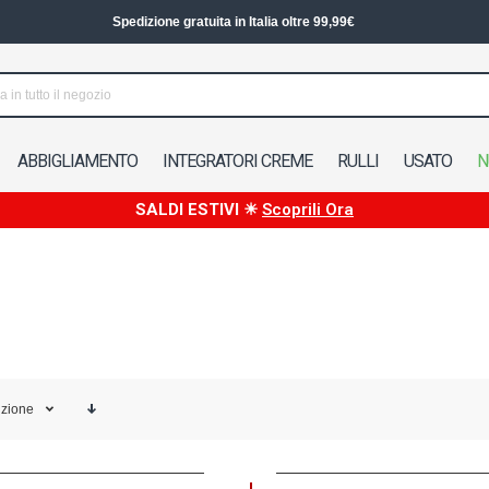
Spedizione in 24/48h in Italia
ABBIGLIAMENTO
INTEGRATORI CREME
RULLI
USATO
N
SALDI ESTIVI ☀
Scoprili Ora
izione