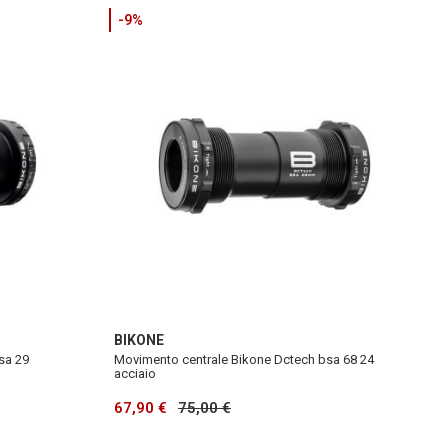
-9%
BIKONE
sa 29
Movimento centrale Bikone Dctech bsa 68 24
acciaio
67,90 €
75,00 €