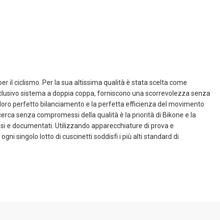
r il ciclismo. Per la sua altissima qualità è stata scelta come
’esclusivo sistema a doppia coppa, forniscono una scorrevolezza senza
il loro perfetto bilanciamento e la perfetta efficienza del movimento
icerca senza compromessi della qualità è la priorità di Bikone e la
orosi e documentati. Utilizzando apparecchiature di prova e
i singolo lotto di cuscinetti soddisfi i più alti standard di