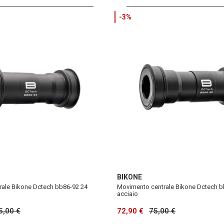
-3%
BIKONE
ale Bikone Dctech bb86-92 24
Movimento centrale Bikone Dctech b
acciaio
5,00 €
72,90 €
75,00 €