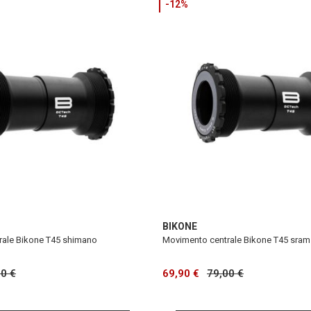
-12%
BIKONE
rale Bikone T45 shimano
Movimento centrale Bikone T45 sram
00 €
69,90 €
79,00 €