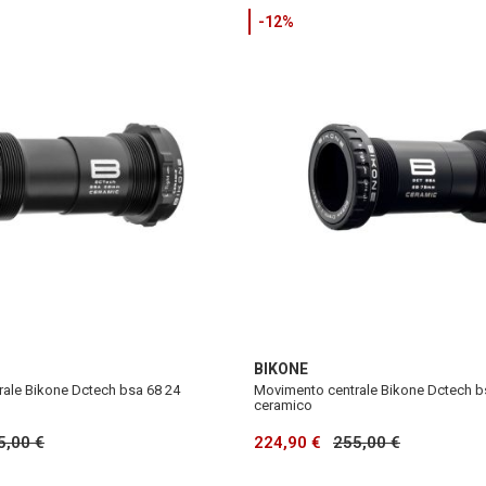
-12%
BIKONE
ale Bikone Dctech bsa 68 24
Movimento centrale Bikone Dctech b
ceramico
5,00 €
224,90 €
255,00 €