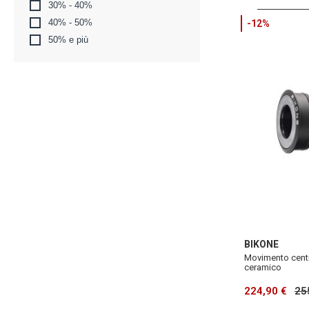
30% - 40%
40% - 50%
-12%
50% e più
BIKONE
Movimento centr
ceramico
224,90 €
25