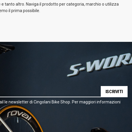
e tanto altro. Naviga il prodotto per categoria, marchio o utilizza
emo il prima possibile.
ISCRIVITI
il le newsletter di Cingolani Bike Shop. Per maggiori informazioni