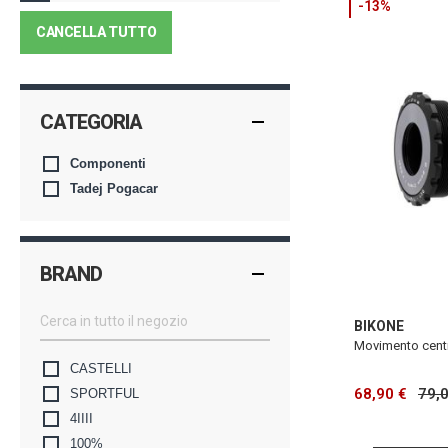
-13%
CANCELLA TUTTO
CATEGORIA
Componenti
Tadej Pogacar
BRAND
BIKONE
Movimento cent
CASTELLI
68,90 €
79,
SPORTFUL
4IIII
100%