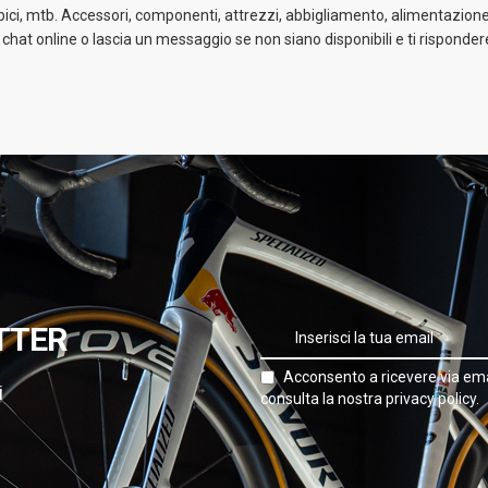
 bici, mtb. Accessori, componenti, attrezzi, abbigliamento, alimentazione 
a chat online o lascia un messaggio se non siano disponibili e ti risponder
TTER
Acconsento a ricevere via ema
i
consulta la nostra privacy policy.