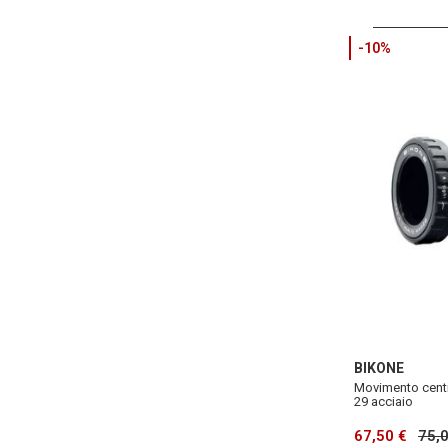
-10%
BIKONE
Movimento cent
29 acciaio
67,50 €
75,