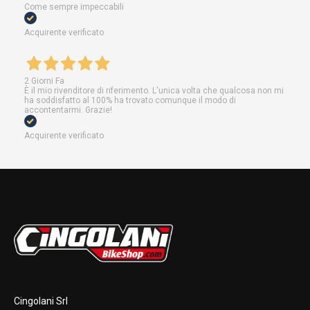
Come sempre impeccabili
Acquirente verificato
2 Giorni Fa
È il mio rivenditore di riferimento. L'unica volta che qualcosa non mi
ha soddisfatto al 100% ha trovato comunque il modo di
accontentarmi. Grazie!
Acquirente verificato
Cingolani Srl