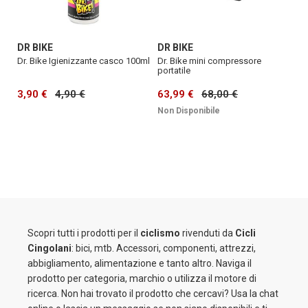
DR BIKE
DR BIKE
Dr. Bike Igienizzante casco 100ml
Dr. Bike mini compressore
portatile
3,90 €
4,90 €
63,99 €
68,00 €
Non Disponibile
Scopri tutti i prodotti per il
ciclismo
rivenduti da
Cicli
Cingolani
: bici, mtb. Accessori, componenti, attrezzi,
abbigliamento, alimentazione e tanto altro. Naviga il
prodotto per categoria, marchio o utilizza il motore di
ricerca. Non hai trovato il prodotto che cercavi? Usa la chat