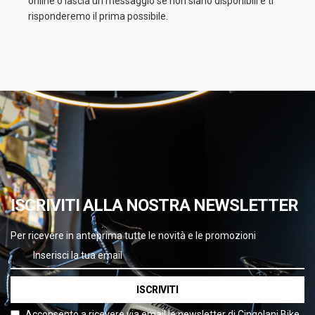
online o lascia un messaggio se non siano disponibili e ti
risponderemo il prima possibile.
ISCRIVITI ALLA NOSTRA NEWSLETTER
Per ricevere in anteprima tutte le novità e le promozioni
ISCRIVITI
Acconsento a ricevere via email le newsletter di Cingolani Bike