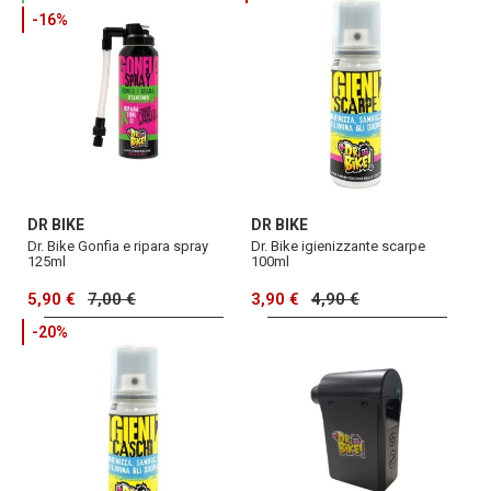
-16%
DR BIKE
DR BIKE
Dr. Bike Gonfia e ripara spray
Dr. Bike igienizzante scarpe
125ml
100ml
5,90 €
7,00 €
3,90 €
4,90 €
-20%