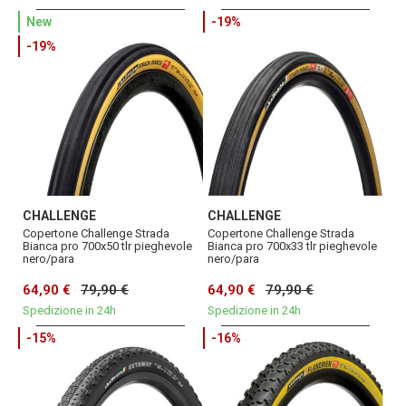
New
-19%
-19%
CHALLENGE
CHALLENGE
Copertone Challenge Strada
Copertone Challenge Strada
Bianca pro 700x50 tlr pieghevole
Bianca pro 700x33 tlr pieghevole
nero/para
nero/para
64,90 €
79,90 €
64,90 €
79,90 €
Spedizione in 24h
Spedizione in 24h
-15%
-16%