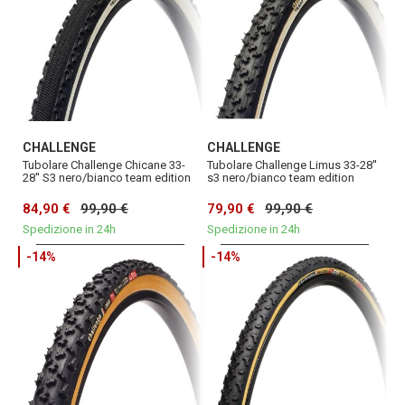
CHALLENGE
CHALLENGE
Tubolare Challenge Chicane 33-
Tubolare Challenge Limus 33-28''
28'' S3 nero/bianco team edition
s3 nero/bianco team edition
84,90 €
99,90 €
79,90 €
99,90 €
Spedizione in 24h
Spedizione in 24h
-14%
-14%