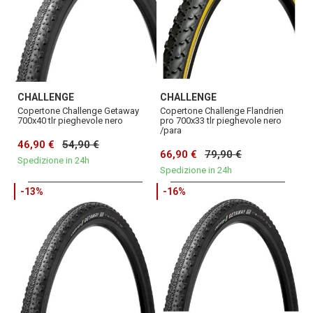
CHALLENGE
CHALLENGE
Copertone Challenge Getaway
Copertone Challenge Flandrien
700x40 tlr pieghevole nero
pro 700x33 tlr pieghevole nero
/para
46,90 €
54,90 €
66,90 €
79,90 €
Spedizione in 24h
Spedizione in 24h
-13%
-16%