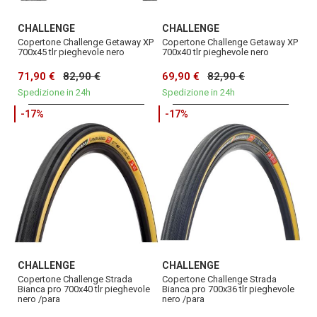
CHALLENGE
CHALLENGE
Copertone Challenge Getaway XP
Copertone Challenge Getaway XP
700x45 tlr pieghevole nero
700x40 tlr pieghevole nero
71,90 €
82,90 €
69,90 €
82,90 €
Spedizione in 24h
Spedizione in 24h
-17%
-17%
CHALLENGE
CHALLENGE
Copertone Challenge Strada
Copertone Challenge Strada
Bianca pro 700x40 tlr pieghevole
Bianca pro 700x36 tlr pieghevole
nero /para
nero /para