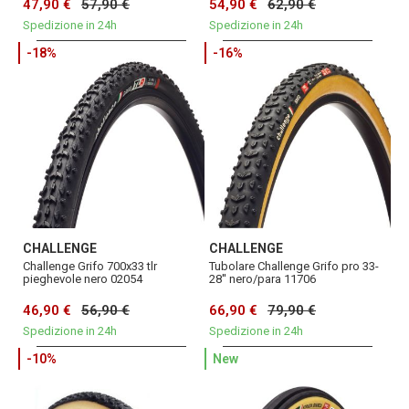
47,90 €
57,90 €
54,90 €
62,90 €
Spedizione in 24h
Spedizione in 24h
-18%
-16%
CHALLENGE
CHALLENGE
Challenge Grifo 700x33 tlr
Tubolare Challenge Grifo pro 33-
pieghevole nero 02054
28'' nero/para 11706
46,90 €
56,90 €
66,90 €
79,90 €
Spedizione in 24h
Spedizione in 24h
-10%
New