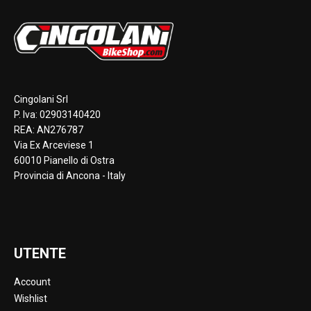
Cingolani Srl
P. Iva: 02903140420
REA: AN276787
Via Ex Arceviese 1
60010 Pianello di Ostra
Provincia di Ancona - Italy
UTENTE
Account
Wishlist