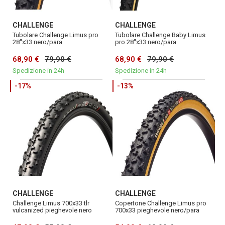
CHALLENGE
CHALLENGE
Tubolare Challenge Limus pro
Tubolare Challenge Baby Limus
28''x33 nero/para
pro 28''x33 nero/para
68,90 €
79,90 €
68,90 €
79,90 €
Spedizione in 24h
Spedizione in 24h
-17%
-13%
CHALLENGE
CHALLENGE
Challenge Limus 700x33 tlr
Copertone Challenge Limus pro
vulcanized pieghevole nero
700x33 pieghevole nero/para