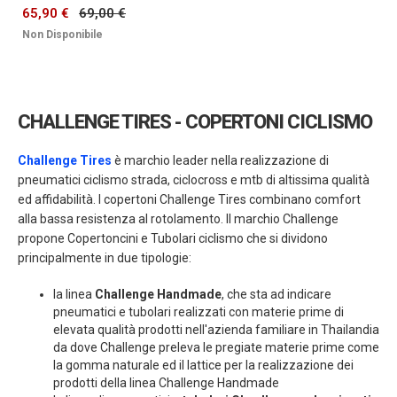
65,90 €
69,00 €
Non Disponibile
CHALLENGE TIRES - COPERTONI CICLISMO
Challenge Tires
è marchio leader nella realizzazione di
pneumatici ciclismo strada, ciclocross e mtb di altissima qualità
ed affidabilità. I copertoni Challenge Tires combinano comfort
alla bassa resistenza al rotolamento. Il marchio Challenge
propone Copertoncini e Tubolari ciclismo che si dividono
principalmente in due tipologie:
la linea
Challenge Handmade
, che sta ad indicare
pneumatici e tubolari realizzati con materie prime di
elevata qualità prodotti nell'azienda familiare in Thailandia
da dove Challenge preleva le pregiate materie prime come
la gomma naturale ed il lattice per la realizzazione dei
prodotti della linea Challenge Handmade