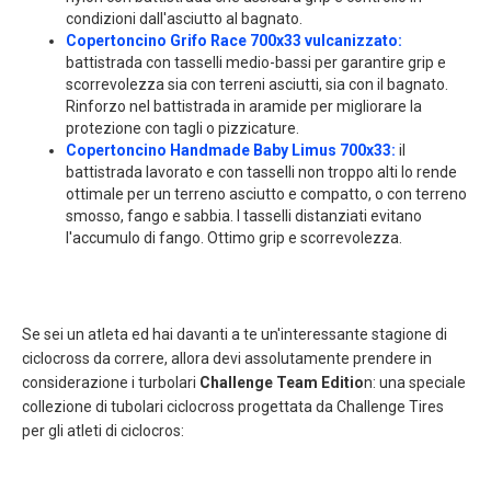
condizioni dall'asciutto al bagnato.
Copertoncino Grifo Race 700x33 vulcanizzato
:
battistrada con tasselli medio-bassi per garantire grip e
scorrevolezza sia con terreni asciutti, sia con il bagnato.
Rinforzo nel battistrada in aramide per migliorare la
protezione con tagli o pizzicature.
Copertoncino Handmade Baby Limus 700x33
:
il
battistrada lavorato e con tasselli non troppo alti lo rende
ottimale per un terreno asciutto e compatto, o con terreno
smosso, fango e sabbia. I tasselli distanziati evitano
l'accumulo di fango. Ottimo grip e scorrevolezza.
Se sei un atleta ed hai davanti a te un'interessante stagione di
ciclocross da correre, allora devi assolutamente prendere in
considerazione i turbolari
Challenge Team Editio
n: una speciale
collezione di tubolari ciclocross progettata da Challenge Tires
per gli atleti di ciclocros: