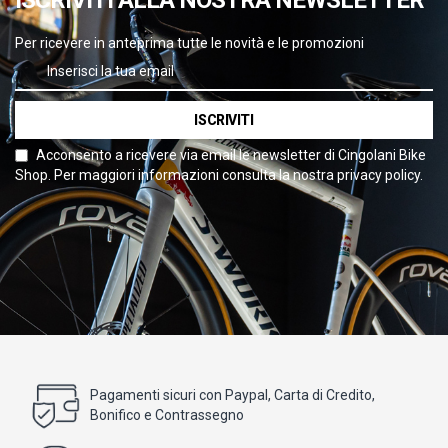
ISCRIVITI ALLA NOSTRA NEWSLETTER
Per ricevere in anteprima tutte le novità e le promozioni
ISCRIVITI
Acconsento a ricevere via email le newsletter di Cingolani Bike
Shop. Per maggiori informazioni consulta la nostra privacy policy.
Pagamenti sicuri con Paypal, Carta di Credito,
Bonifico e Contrassegno