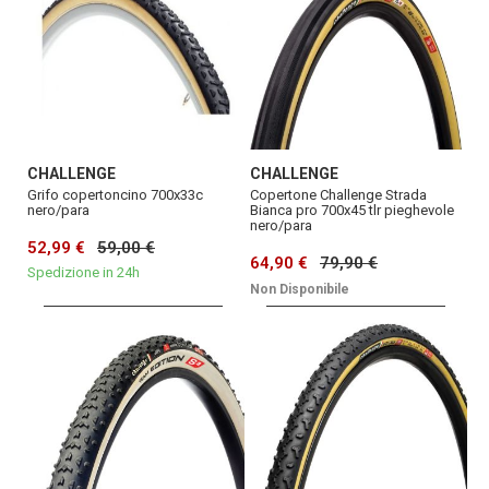
CHALLENGE
CHALLENGE
Grifo copertoncino 700x33c
Copertone Challenge Strada
nero/para
Bianca pro 700x45 tlr pieghevole
nero/para
52,99 €
59,00 €
64,90 €
79,90 €
Spedizione in 24h
Non Disponibile