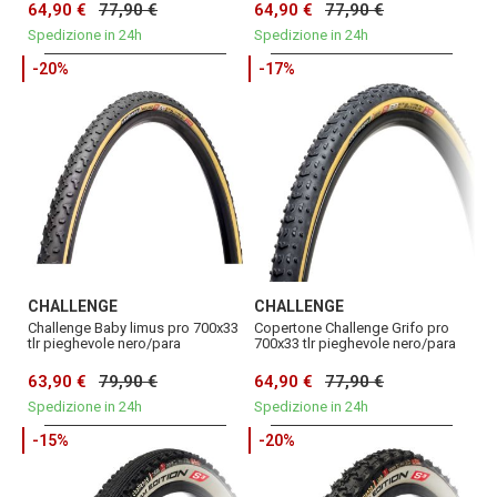
64,90 €
77,90 €
64,90 €
77,90 €
Spedizione in 24h
Spedizione in 24h
-20%
-17%
CHALLENGE
CHALLENGE
Challenge Baby limus pro 700x33
Copertone Challenge Grifo pro
tlr pieghevole nero/para
700x33 tlr pieghevole nero/para
63,90 €
79,90 €
64,90 €
77,90 €
Spedizione in 24h
Spedizione in 24h
-15%
-20%