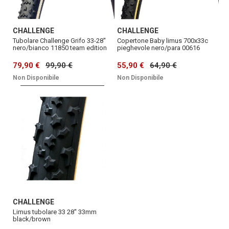
CHALLENGE
CHALLENGE
Tubolare Challenge Grifo 33-28''
Copertone Baby limus 700x33c
nero/bianco 11850 team edition
pieghevole nero/para 00616
79,90 €
99,90 €
55,90 €
64,90 €
Non Disponibile
Non Disponibile
CHALLENGE
Limus tubolare 33 28'' 33mm
black/brown