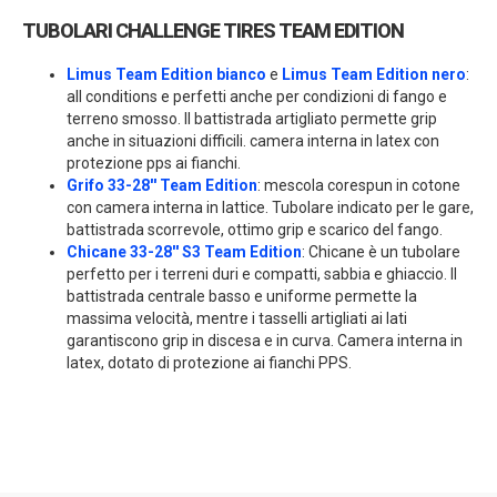
TUBOLARI CHALLENGE TIRES TEAM EDITION
Limus Team Edition bianco
e
Limus Team Edition nero
:
all conditions e perfetti anche per condizioni di fango e
terreno smosso. Il battistrada artigliato permette grip
anche in situazioni difficili. camera interna in latex con
protezione pps ai fianchi.
Grifo 33-28'' Team Edition
: mescola corespun in cotone
con camera interna in lattice. Tubolare indicato per le gare,
battistrada scorrevole, ottimo grip e scarico del fango.
Chicane 33-28'' S3 Team Edition
: Chicane è un tubolare
perfetto per i terreni duri e compatti, sabbia e ghiaccio. Il
battistrada centrale basso e uniforme permette la
massima velocità, mentre i tasselli artigliati ai lati
garantiscono grip in discesa e in curva. Camera interna in
latex, dotato di protezione ai fianchi PPS.