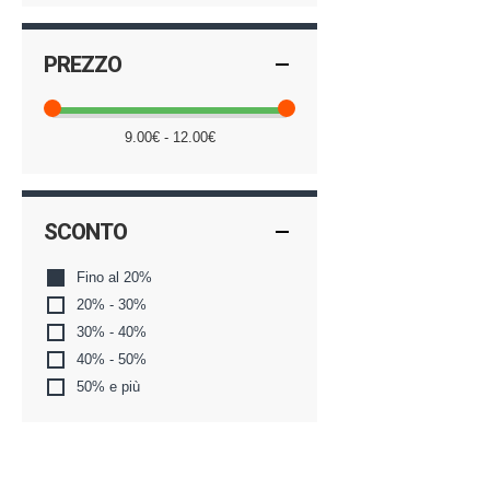
PREZZO
9.00€ - 12.00€
SCONTO
Fino al 20%
20% - 30%
30% - 40%
40% - 50%
50% e più