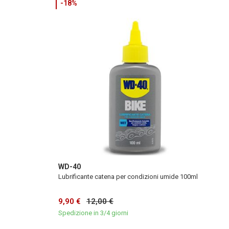
-18%
WD-40
Lubrificante catena per condizioni umide 100ml
9,90 €
12,00 €
Spedizione in 3/4 giorni