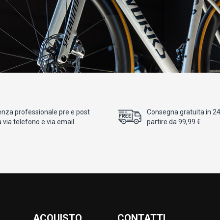
enza professionale pre e post
Consegna gratuita in 24/
 via telefono e via email
partire da 99,99 €
ACQUISTO
CONTATTI