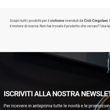
Scopri tutti i prodotti per il
ciclismo
rivenduti da
Cicli Cingolani
:
il motore di ricerca. Non hai trovato il prodotto che cercavi? Usa l
ISCRIVITI ALLA NOSTRA NEWSLE
Per ricevere in anteprima tutte le novità e le promozion