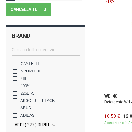
-13%
CANCELLA TUTTO
BRAND
CASTELLI
SPORTFUL
4IIII
100%
226ERS
WD-40
ABSOLUTE BLACK
Detergente Wd-
ABUS
ADIDAS
10,50 €
12,
Spedizione in 2
VEDI (
327
) DI PIÙ