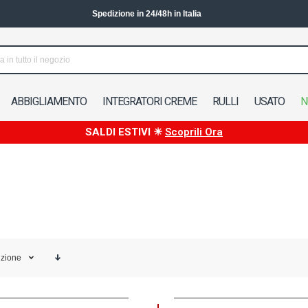
Spedizione in 24/48h in Italia
ABBIGLIAMENTO
INTEGRATORI CREME
RULLI
USATO
N
SALDI ESTIVI ☀
Scoprili Ora
izione