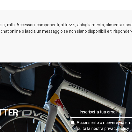
 bici, mtb. Accessori, componenti, attrezzi, abbigliamento, alimentazione 
a chat online o lascia un messaggio se non siano disponibili e ti risponder
TTER
Acconsento a ricevere via ema
i
consulta la nostra privacy policy.