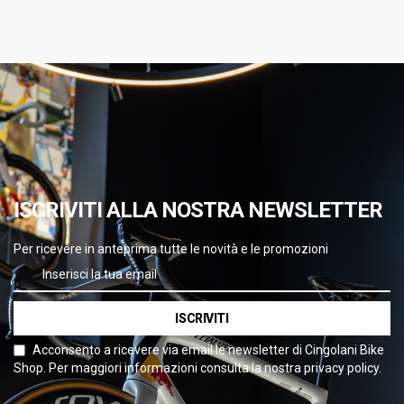
ISCRIVITI ALLA NOSTRA NEWSLETTER
Per ricevere in anteprima tutte le novità e le promozioni
ISCRIVITI
Acconsento a ricevere via email le newsletter di Cingolani Bike
Shop. Per maggiori informazioni consulta la nostra privacy policy.