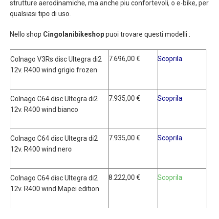
strutture aerodinamiche, ma anche piu confortevoli, o e-bike, per
qualsiasi tipo di uso.
Nello shop
Cingolanibikeshop
puoi trovare questi modelli :
7.696,00 €
Scoprila
Colnago V3Rs disc Ultegra di2
12v. R400 wind grigio frozen
7.935,00 €
Scoprila
Colnago C64 disc Ultegra di2
12v. R400 wind bianco
7.935,00 €
Scoprila
Colnago C64 disc Ultegra di2
12v. R400 wind nero
8.222,00 €
Scoprila
Colnago C64 disc Ultegra di2
12v. R400 wind Mapei edition