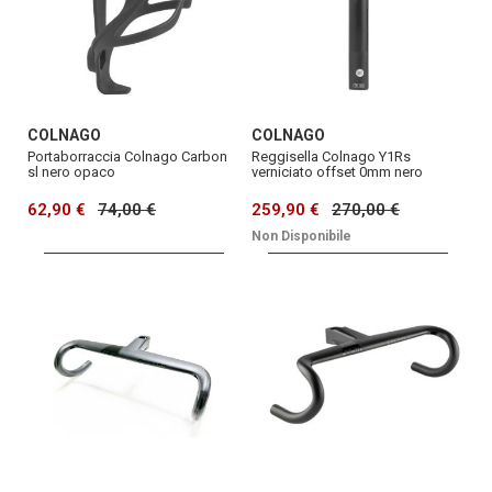
COLNAGO
COLNAGO
Portaborraccia Colnago Carbon
Reggisella Colnago Y1Rs
sl nero opaco
verniciato offset 0mm nero
62,90 €
74,00 €
259,90 €
270,00 €
Non Disponibile