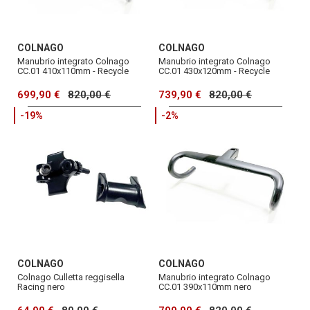
COLNAGO
COLNAGO
Manubrio integrato Colnago
Manubrio integrato Colnago
CC.01 410x110mm - Recycle
CC.01 430x120mm - Recycle
699,90 €
820,00 €
739,90 €
820,00 €
-19%
-2%
COLNAGO
COLNAGO
Colnago Culletta reggisella
Manubrio integrato Colnago
Racing nero
CC.01 390x110mm nero