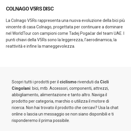
COLNAGO V5RS DISC
La Colnago V5Rs rappresenta una nuova evoluzione della bici più
vincente di casa Colnago, progettata per continuare a dominare
nel WorldTour con campioni come Tadej Pogačar del team UAE. I
punti chiavi della V5Rs sono la leggerezza, l'aerodinamica, la
reattività e infine la maneggevolezza.
Scopri tutti i prodotti per il
ciclismo
rivenduti da
Cicli
Cingolani
: bici, mtb. Accessori, componenti, attrezzi,
abbigliamento, alimentazione e tanto altro. Naviga il
prodotto per categoria, marchio o utilizza il motore di
ricerca. Non hai trovato il prodotto che cercavi? Usa la chat
online o lascia un messaggio se non siano disponibili e ti
risponderemo il prima possibile.