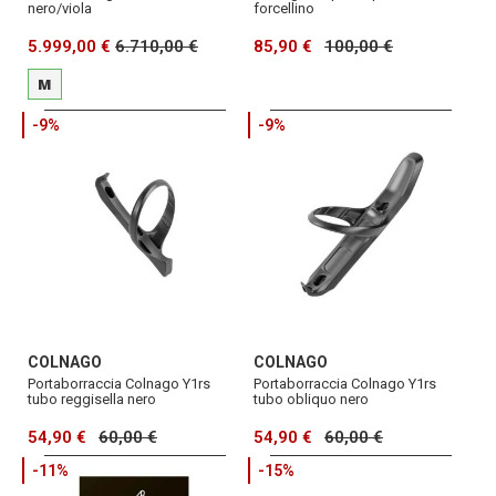
nero/viola
forcellino
5.999,00 €
6.710,00 €
85,90 €
100,00 €
M
-9%
-9%
COLNAGO
COLNAGO
Portaborraccia Colnago Y1rs
Portaborraccia Colnago Y1rs
tubo reggisella nero
tubo obliquo nero
54,90 €
60,00 €
54,90 €
60,00 €
-11%
-15%