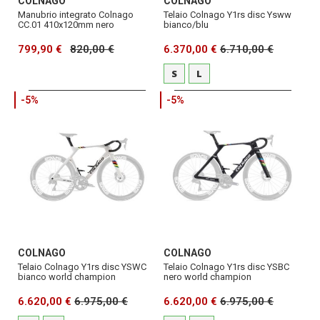
COLNAGO
COLNAGO
Manubrio integrato Colnago
Telaio Colnago Y1rs disc Ysww
CC.01 410x120mm nero
bianco/blu
799,90 €
820,00 €
6.370,00 €
6.710,00 €
S
L
-5%
-5%
COLNAGO
COLNAGO
Telaio Colnago Y1rs disc YSWC
Telaio Colnago Y1rs disc YSBC
bianco world champion
nero world champion
6.620,00 €
6.975,00 €
6.620,00 €
6.975,00 €