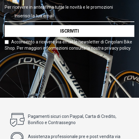
Per ricevere in anteprima tutte le novità e le promozioni
ISCRIVITI
Acconsento a ricevere via email le newsletter di Cingolani Bike
Shop. Per maggiori informazioni consulta la nostra privacy policy.
Pagamenti sicuri con Paypal, Carta di Credito,
Bonifico e Contrassegno
Assistenza professionale pre e post vendita via