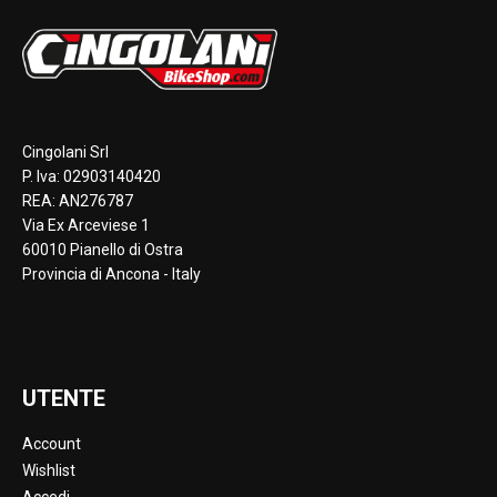
Cingolani Srl
P. Iva: 02903140420
REA: AN276787
Via Ex Arceviese 1
60010 Pianello di Ostra
Provincia di Ancona - Italy
UTENTE
Account
Wishlist