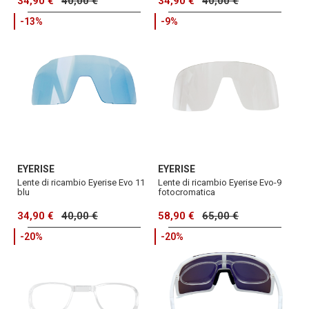
34,90 €
40,00 €
34,90 €
40,00 €
-13%
-9%
EYERISE
EYERISE
Lente di ricambio Eyerise Evo 11
Lente di ricambio Eyerise Evo-9
blu
fotocromatica
34,90 €
40,00 €
58,90 €
65,00 €
-20%
-20%