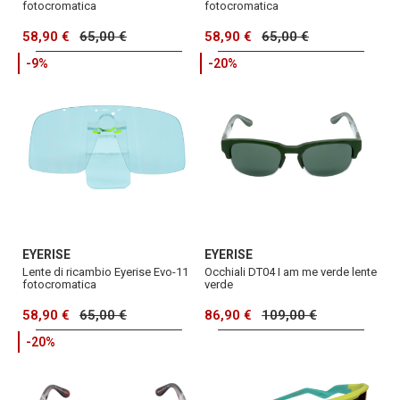
fotocromatica
fotocromatica
58,90 €
65,00 €
58,90 €
65,00 €
-9%
-20%
EYERISE
EYERISE
Lente di ricambio Eyerise Evo-11
Occhiali DT04 I am me verde lente
fotocromatica
verde
58,90 €
65,00 €
86,90 €
109,00 €
-20%