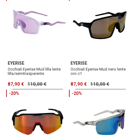
EYERISE
EYERISE
Occhiali Eyerise Mud lilla lente
Occhiali Eyerise Mud nero lente
lilla/semitrasparente
oro c1
87,90 €
110,00 €
87,90 €
110,00 €
-20%
-20%