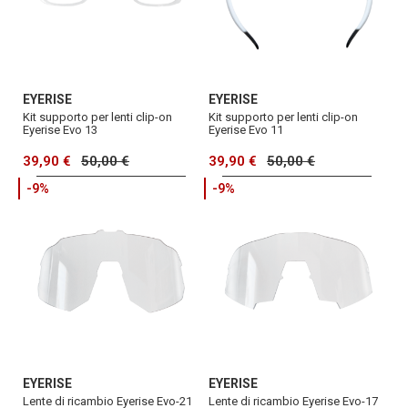
EYERISE
EYERISE
Kit supporto per lenti clip-on
Kit supporto per lenti clip-on
Eyerise Evo 13
Eyerise Evo 11
39,90 €
50,00 €
39,90 €
50,00 €
-9%
-9%
EYERISE
EYERISE
Lente di ricambio Eyerise Evo-21
Lente di ricambio Eyerise Evo-17