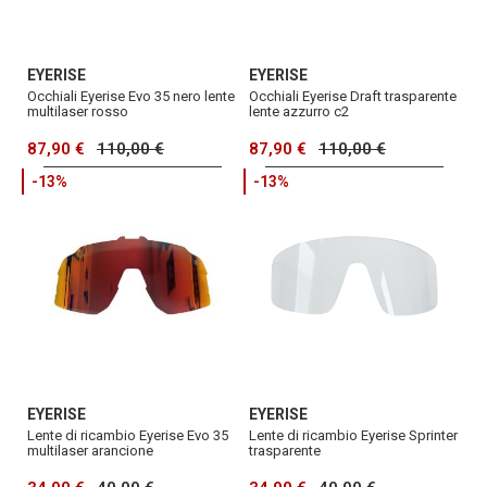
EYERISE
EYERISE
Occhiali Eyerise Evo 35 nero lente
Occhiali Eyerise Draft trasparente
multilaser rosso
lente azzurro c2
87,90 €
110,00 €
87,90 €
110,00 €
-13%
-13%
EYERISE
EYERISE
Lente di ricambio Eyerise Evo 35
Lente di ricambio Eyerise Sprinter
multilaser arancione
trasparente