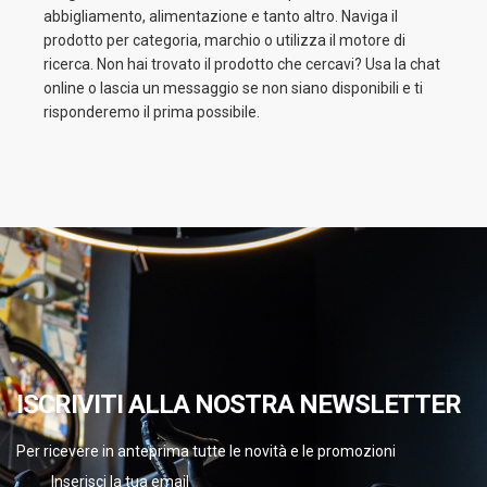
abbigliamento, alimentazione e tanto altro. Naviga il
prodotto per categoria, marchio o utilizza il motore di
ricerca. Non hai trovato il prodotto che cercavi? Usa la chat
online o lascia un messaggio se non siano disponibili e ti
risponderemo il prima possibile.
ISCRIVITI ALLA NOSTRA NEWSLETTER
Per ricevere in anteprima tutte le novità e le promozioni