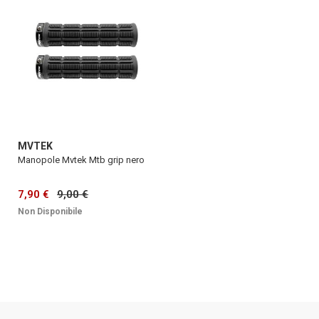
MVTEK
Manopole Mvtek Mtb grip nero
7,90 €
9,00 €
Non Disponibile