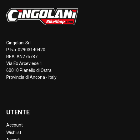
Cingolani Srl
P. Iva: 02903140420
REA: AN276787
Via Ex Arceviese 1
60010 Pianello di Ostra
Provincia di Ancona - Italy
UTENTE
Account
Wishlist