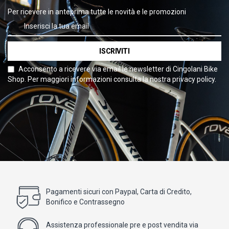
Per ricevere in anteprima tutte le novità e le promozioni
ISCRIVITI
Acconsento a ricevere via email le newsletter di Cingolani Bike
Shop. Per maggiori informazioni consulta la nostra privacy policy.
Pagamenti sicuri con Paypal, Carta di Credito,
Bonifico e Contrassegno
Assistenza professionale pre e post vendita via