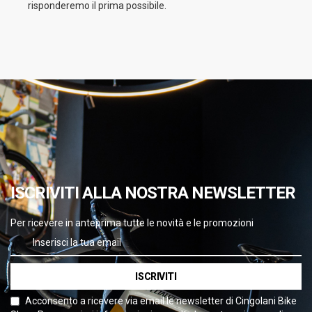
risponderemo il prima possibile.
ISCRIVITI ALLA NOSTRA NEWSLETTER
Per ricevere in anteprima tutte le novità e le promozioni
ISCRIVITI
Acconsento a ricevere via email le newsletter di Cingolani Bike