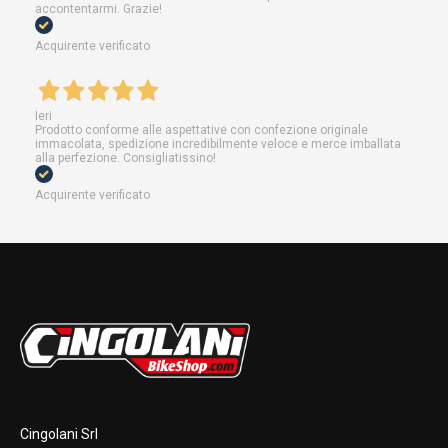
accontentarmi. Grazie!
Acquirente verificato
Ieri
Prodotto conforme alle aspettative con confezione originale
immacolata, spedizione incredibilmente veloce e merce imballata
alla perfezione. Consigliatissino!
Acquirente verificato
Cingolani Srl