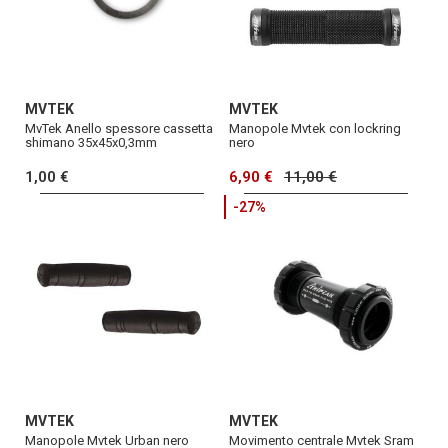
MVTEK
MVTEK
MvTek Anello spessore cassetta
Manopole Mvtek con lockring
shimano 35x45x0,3mm
nero
1,00 €
6,90 €
11,00 €
-27%
MVTEK
MVTEK
Manopole Mvtek Urban nero
Movimento centrale Mvtek Sram