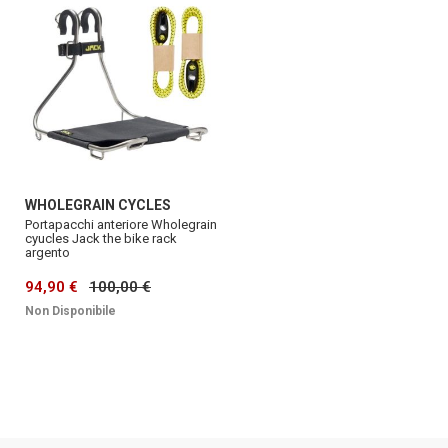
WHOLEGRAIN CYCLES
Portapacchi anteriore Wholegrain
cyucles Jack the bike rack
argento
94,90 €
100,00 €
Non Disponibile