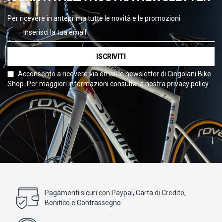
Per ricevere in anteprima tutte le novità e le promozioni
ISCRIVITI
Acconsento a ricevere via email le newsletter di Cingolani Bike
Shop. Per maggiori informazioni consulta la nostra privacy policy.
Pagamenti sicuri con Paypal, Carta di Credito,
Bonifico e Contrassegno