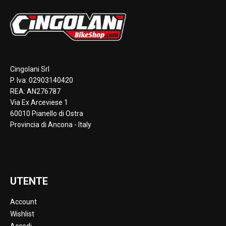
Cingolani Srl
P. Iva: 02903140420
REA: AN276787
Via Ex Arceviese 1
60010 Pianello di Ostra
Provincia di Ancona - Italy
UTENTE
Account
Wishlist