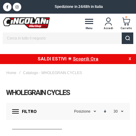
Spedizione in 24/48h in Italia
0
Menu
Accedi
Carrello
SALDI ESTIVI ☀
Scoprili Ora
Home
Catalogo - WHOLEGRAIN CYCLES
WHOLEGRAIN CYCLES
FILTRO
Posizione
30