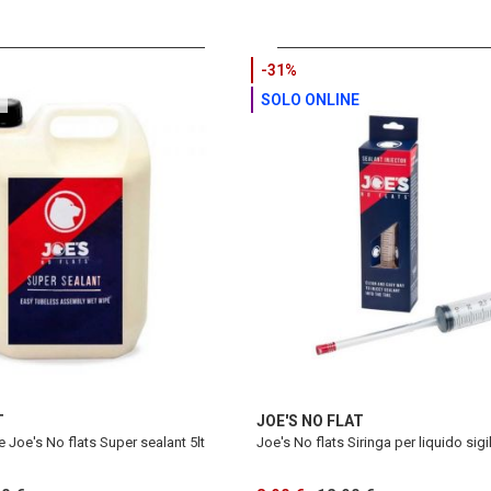
-31%
SOLO ONLINE
T
JOE'S NO FLAT
e Joe's No flats Super sealant 5lt
Joe's No flats Siringa per liquido sigi