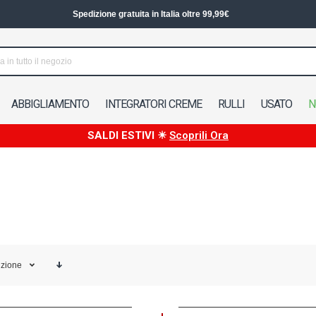
Spedizione gratuita in Italia oltre 99,99€
ABBIGLIAMENTO
INTEGRATORI CREME
RULLI
USATO
N
SALDI ESTIVI ☀
Scoprili Ora
izione