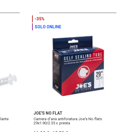
-35%
SOLO ONLINE
JOE'S NO FLAT
llante
Camera d'aria antiforatura Joe's No flats
29x1.90/2.35 v. presta