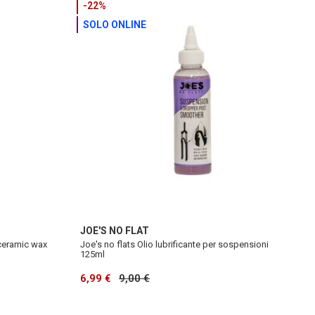
-22%
SOLO ONLINE
JOE'S NO FLAT
 ceramic wax
Joe's no flats Olio lubrificante per sospensioni
125ml
6,99 €
9,00 €