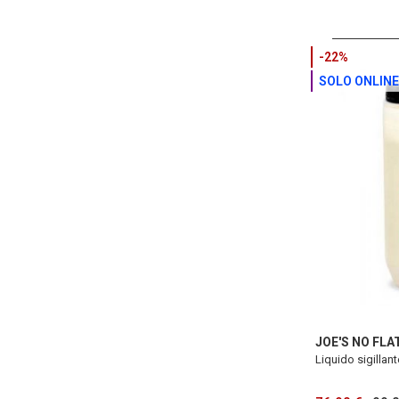
-22%
SOLO ONLINE
JOE'S NO FLA
Liquido sigillant