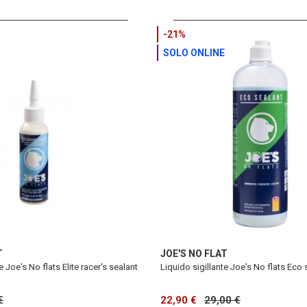
-21%
SOLO ONLINE
T
JOE'S NO FLAT
e Joe's No flats Elite racer's sealant
Liquido sigillante Joe's No flats Eco 
€
22,90 €
29,00 €