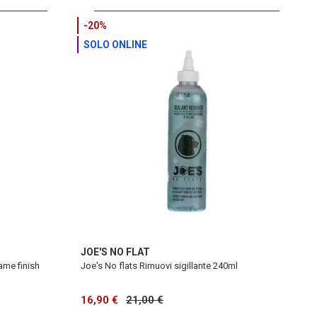
-20%
SOLO ONLINE
JOE'S NO FLAT
ame finish
Joe's No flats Rimuovi sigillante 240ml
16,90 €
21,00 €