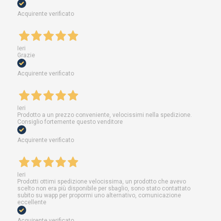
Acquirente verificato
Ieri
Grazie
Acquirente verificato
Ieri
Prodotto a un prezzo conveniente, velocissimi nella spedizione.
Consiglio fortemente questo venditore
Acquirente verificato
Ieri
Prodotti ottimi spedizione velocissima, un prodotto che avevo
scelto non era più disponibile per sbaglio, sono stato contattato
subito su wapp per propormi uno alternativo, comunicazione
eccellente
Acquirente verificato