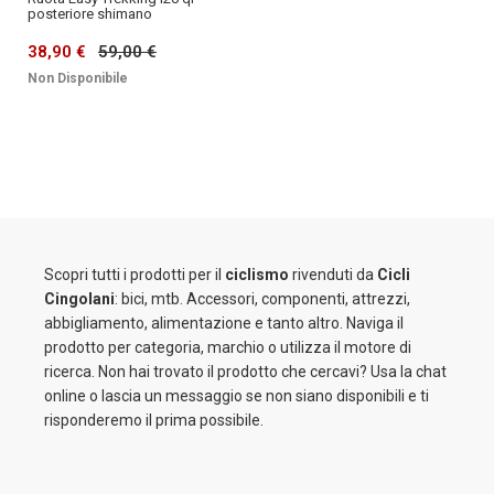
posteriore shimano
38,90 €
59,00 €
Non Disponibile
Scopri tutti i prodotti per il
ciclismo
rivenduti da
Cicli
Cingolani
: bici, mtb. Accessori, componenti, attrezzi,
abbigliamento, alimentazione e tanto altro. Naviga il
prodotto per categoria, marchio o utilizza il motore di
ricerca. Non hai trovato il prodotto che cercavi? Usa la chat
online o lascia un messaggio se non siano disponibili e ti
risponderemo il prima possibile.