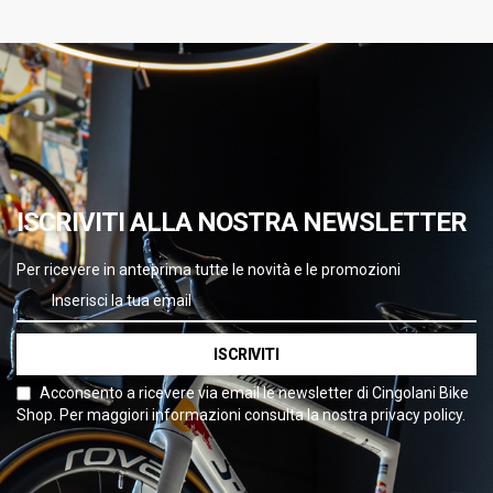
ISCRIVITI ALLA NOSTRA NEWSLETTER
Per ricevere in anteprima tutte le novità e le promozioni
ISCRIVITI
Acconsento a ricevere via email le newsletter di Cingolani Bike
Shop. Per maggiori informazioni consulta la nostra privacy policy.