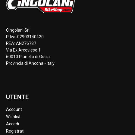
Cingolani Srl
P. Iva: 02903140420
REA: AN276787
Via Ex Arceviese 1
60010 Pianello di Ostra
Provincia di Ancona - Italy
UTENTE
Account
Wishlist
Accedi
Registrati