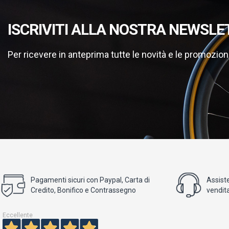
ISCRIVITI ALLA NOSTRA NEWSLE
Per ricevere in anteprima tutte le novità e le promozion
Pagamenti sicuri con Paypal, Carta di
Assist
Credito, Bonifico e Contrassegno
vendita
Eccellente