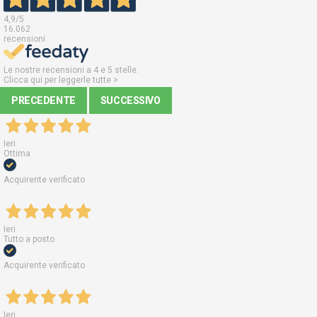
4,9
/5
16.062
recensioni
Le nostre recensioni a 4 e 5 stelle.
Clicca qui per leggerle tutte >
PRECEDENTE
SUCCESSIVO
Ieri
Ottima
Acquirente verificato
Ieri
Tutto a posto
Acquirente verificato
Ieri