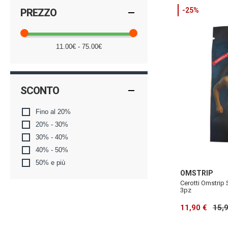
-25%
PREZZO
11.00€ - 75.00€
SCONTO
Fino al 20%
20% - 30%
30% - 40%
40% - 50%
50% e più
OMSTRIP
Cerotti Omstrip
3pz
11,90 €
15,