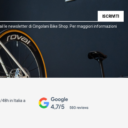
ISCRIVITI
il le newsletter di Cingolani Bike Shop. Per maggiori informazioni
48h in Italia a