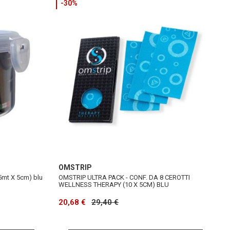
-30%
OMSTRIP
5mt X 5cm) blu
OMSTRIP ULTRA PACK - CONF. DA 8 CEROTTI
WELLNESS THERAPY (10 X 5CM) BLU
20,68 €
29,40 €