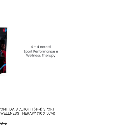
CONF. DA 8 CEROTTI (4+4) SPORT
WELLNESS THERAPY (10 X 5CM)
40 €