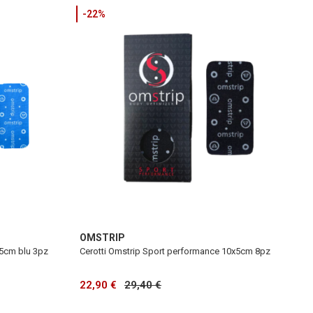
-22%
OMSTRIP
x5cm blu 3pz
Cerotti Omstrip Sport performance 10x5cm 8pz
22,90 €
29,40 €