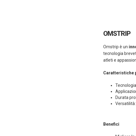
OMSTRIP
Omstrip è un
inn
tecnologia breve
atleti e appassion
Caratteristiche 
Tecnologia
Applicazio
Durata prol
Versatilità
Benefici