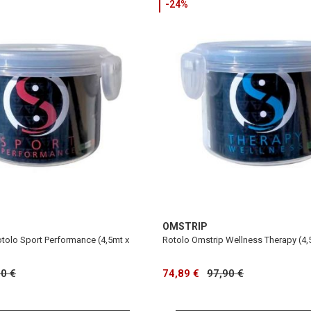
-24%
OMSTRIP
otolo Sport Performance (4,5mt x
Rotolo Omstrip Wellness Therapy (4,
90 €
74,89 €
97,90 €