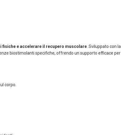
i fisiche e accelerare il recupero muscolare
. Sviluppato con la
quenze biostimolanti specifiche, offrendo un supporto efficace per
ul corpo.