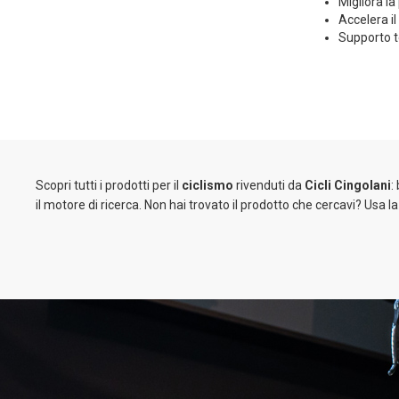
Migliora l
Accelera il
Supporto te
Scopri tutti i prodotti per il
ciclismo
rivenduti da
Cicli Cingolani
:
il motore di ricerca. Non hai trovato il prodotto che cercavi? Usa l