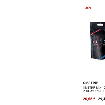
-30%
OMSTRIP
OMSTRIP MIX - 
PERFOMANCE + 
20,68 €
29,