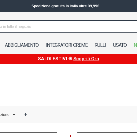
Spedizione in 24/48h in Italia
ABBIGLIAMENTO
INTEGRATORI CREME
RULLI
USATO
N
SALDI ESTIVI ☀
Scoprili Ora
izione