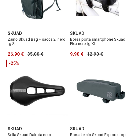
SKUAD
SKUAD
Zaino Skuad Bag + sacca 2l nero
Borsa porta smartphone Skuad
tg.S
Flex nero tg.XL
26,90 €
35,00 €
9,90 €
12,90 €
-25%
SKUAD
SKUAD
Sella Skuad Dakota nero
Borsa telaio Skuad Explorer top