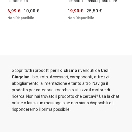
carbon nero
sensore di frenata posteriore
6,99 €
10,00 €
19,90 €
25,50 €
Non Disponibile
Non Disponibile
Scopri tutti i prodotti per il
ciclismo
rivenduti da
Cicli
Cingolani
: bici, mtb. Accessori, componenti, attrezzi,
abbigliamento, alimentazione e tanto altro. Naviga il
prodotto per categoria, marchio o utilizza il motore di
ricerca. Non hai trovato il prodotto che cercavi? Usa la chat
online o lascia un messaggio se non siano disponibili e ti
risponderemo il prima possibile.