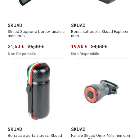
SKUAD
SKUAD
Skuad Supporto borse/fanale al
Borsa sottosella Skuad Explorer
manubrio
nero
21,50 €
26,00 €
19,90 €
24,00 €
Non Disponibile
Non Disponibile
SKUAD
SKUAD
Borraccia porta attrezzi Skuad
Fanale Skuad Omix 46 lumen con