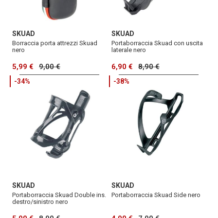
SKUAD
SKUAD
Borraccia porta attrezzi Skuad
Portaborraccia Skuad con uscita
nero
laterale nero
5,99 €
9,00 €
6,90 €
8,90 €
-34%
-38%
SKUAD
SKUAD
Portaborraccia Skuad Double ins.
Portaborraccia Skuad Side nero
destro/sinistro nero