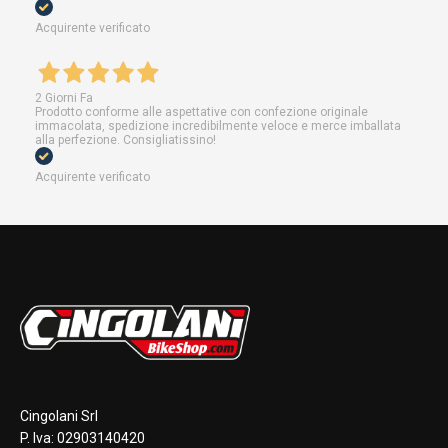
Acquirente verificato
2 Giorni Fa
Prodotto conforme alle aspettative con confezione originale
immacolata, spedizione incredibilmente veloce e merce imballata
alla perfezione. Consigliatissino!
Acquirente verificato
Cingolani Srl
P. Iva: 02903140420