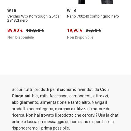
WTB
WTB
Cerchio Wtb Kom tough i25 tcs
Nano 700x40 comp rigido nero
29'' 32f nero
89,90 €
103,50 €
19,90 €
25,50 €
Non Disponibile
Non Disponibile
Scopri tutti i prodotti per il
ciclismo
rivenduti da
Cicli
Cingolani
: bici, mtb. Accessori, componenti, attrezzi,
abbigliamento, alimentazione e tanto altro. Naviga il
prodotto per categoria, marchio o utilizza il motore di
ricerca. Non hai trovato il prodotto che cercavi? Usa la chat
online o lascia un messaggio se non siano disponibili e ti
risponderemo il prima possibile.