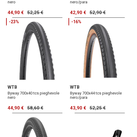
nero
nero/para
44,90 €
52,25 €
42,90 €
52,90 €
-23%
-16%
WTB
WTB
Byway 700x40 tcs pieghevole
Byway 700x44 tcs pieghevole
nero
nero/para
44,90 €
58,60 €
43,90 €
52,25 €