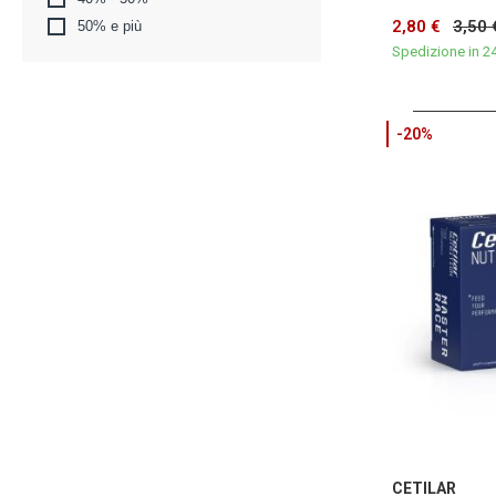
2,80 €
3,50 
50% e più
Spedizione in 2
-20%
CETILAR