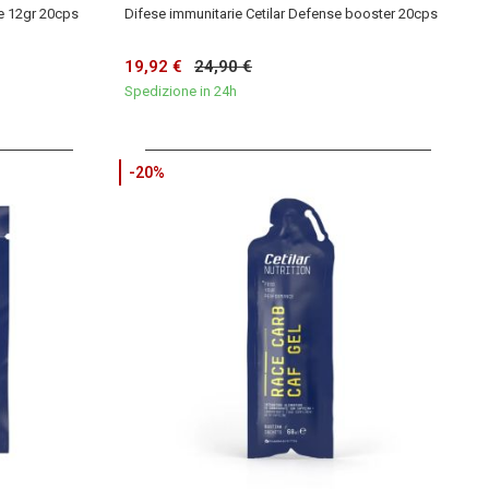
ce 12gr 20cps
Difese immunitarie Cetilar Defense booster 20cps
19,92 €
24,90 €
Spedizione in 24h
-20%