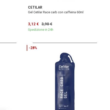
CETILAR
Gel Cetilar Race carb con caffeina 60ml
3,12 €
3,90 €
Spedizione in 24h
-28%