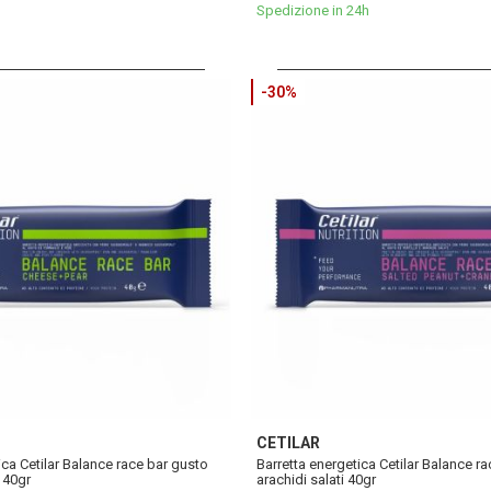
Spedizione in 24h
-30%
CETILAR
ica Cetilar Balance race bar gusto
Barretta energetica Cetilar Balance r
 40gr
arachidi salati 40gr