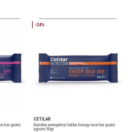
-24%
CETILAR
ace bar gusto
Barretta energetica Cetilar Energy race bar gusto
agrumi 50gr