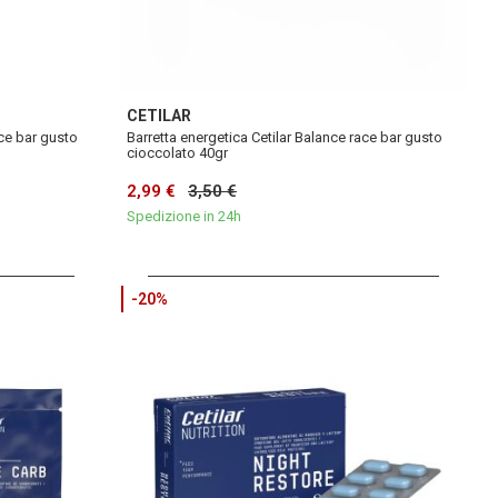
CETILAR
ace bar gusto
Barretta energetica Cetilar Balance race bar gusto
cioccolato 40gr
2,99 €
3,50 €
Spedizione in 24h
-20%