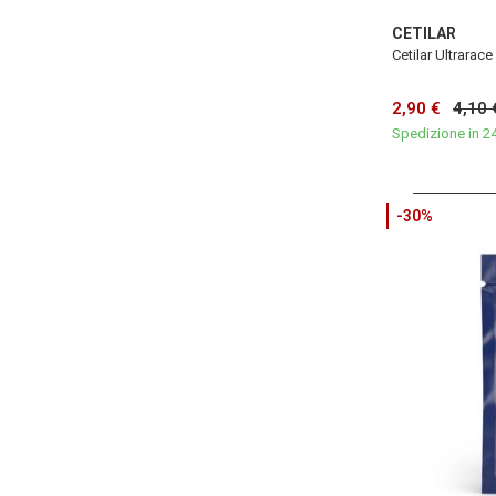
CETILAR
Cetilar Ultrarace 
2,90 €
4,10 
Spedizione in 2
-30%