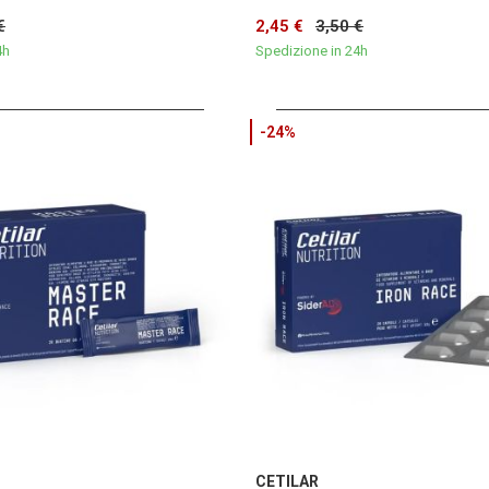
€
2,45 €
3,50 €
4h
Spedizione in 24h
-24%
CETILAR