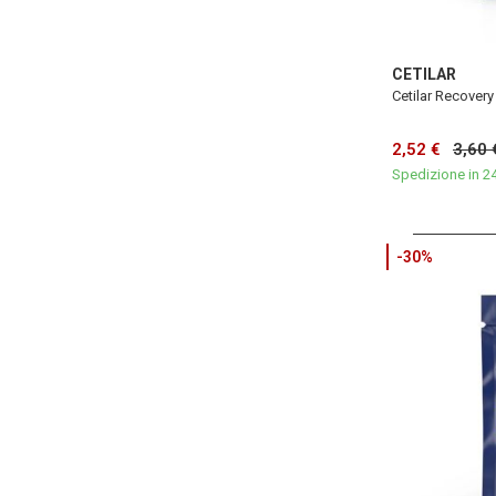
CETILAR
Cetilar Recovery
2,52 €
3,60 
Spedizione in 2
-30%