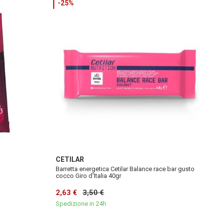
-25%
CETILAR
Barretta energetica Cetilar Balance race bar gusto
cocco Giro d'Italia 40gr
2,63 €
3,50 €
Spedizione in 24h