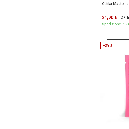
Cetilar Master r
21,90 €
27,
Spedizione in 2
-29%