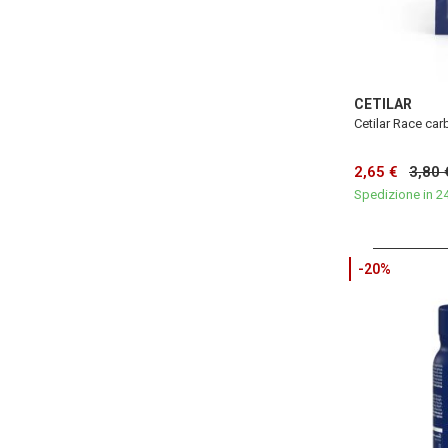
CETILAR
Cetilar Race car
2,65 €
3,80 
Spedizione in 2
-20%