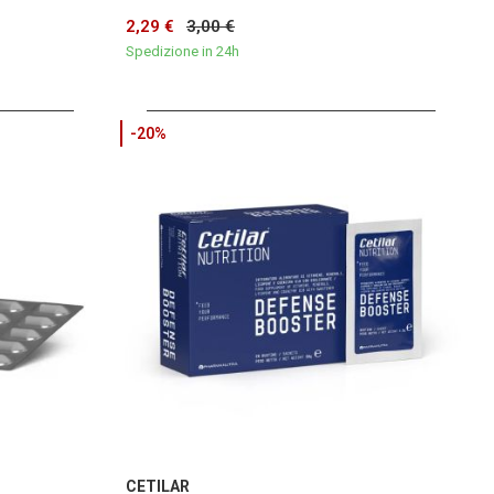
2,29 €
3,00 €
Spedizione in 24h
-20%
CETILAR