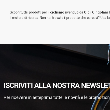
Scopri tutti i prodotti per il
ciclismo
rivenduti da
Cicli Cingolani
:
il motore di ricerca. Non hai trovato il prodotto che cercavi? Usa l
ISCRIVITI ALLA NOSTRA NEWSLE
Per ricevere in anteprima tutte le novità e le promozion