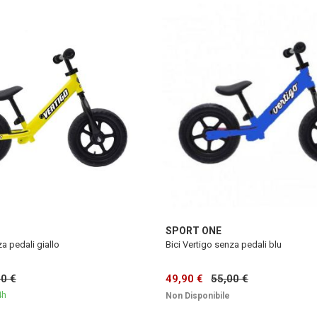
SPORT ONE
za pedali giallo
Bici Vertigo senza pedali blu
90 €
49,90 €
55,00 €
4h
Non Disponibile