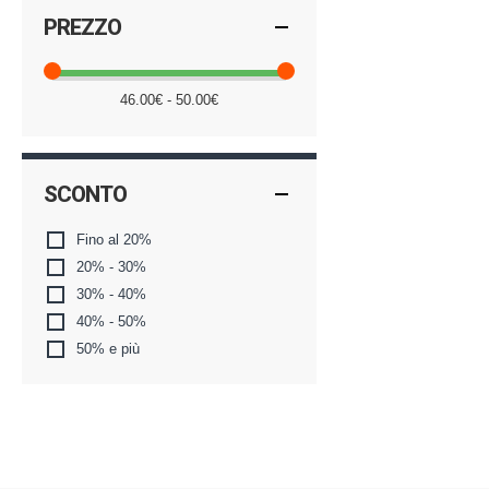
PREZZO
46.00€ - 50.00€
SCONTO
Fino al 20%
20% - 30%
30% - 40%
40% - 50%
50% e più