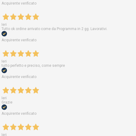
Acquirente verificato
Ieri
Tutto ok ordine arrivato come da Programma in 2 gg. Lavorativi.
Acquirente verificato
Ieri
tutto perfetto e preciso, come sempre
Acquirente verificato
Ieri
Grazie
Acquirente verificato
Ieri