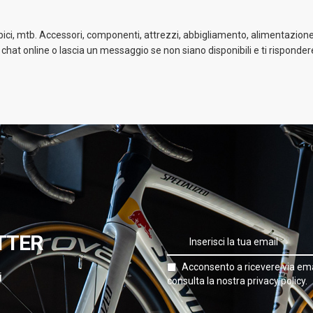
 bici, mtb. Accessori, componenti, attrezzi, abbigliamento, alimentazione 
a chat online o lascia un messaggio se non siano disponibili e ti risponder
TTER
Acconsento a ricevere via ema
i
consulta la nostra privacy policy.