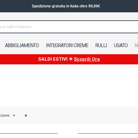
Spedizione in 24/48h in Italia
ABBIGLIAMENTO
INTEGRATORI CREME
RULLI
USATO
N
SALDI ESTIVI ☀
Scoprili Ora
izione