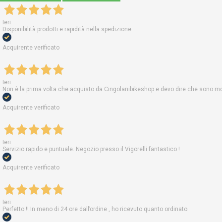
Ieri
Disponibilità prodotti e rapidità nella spedizione
Acquirente verificato
Ieri
Non è la prima volta che acquisto da Cingolanibikeshop e devo dire che sono molt
Acquirente verificato
Ieri
Servizio rapido e puntuale. Negozio presso il Vigorelli fantastico !
Acquirente verificato
Ieri
Perfetto !! In meno di 24 ore dall’ordine , ho ricevuto quanto ordinato