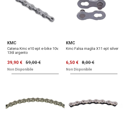
KMC
KMC
Catena Kmc e10 ept e-bike 10v.
Kmc Falsa maglia X11 ept silver
136l argento
39,90 €
59,00 €
6,50 €
8,00 €
Non Disponibile
Non Disponibile