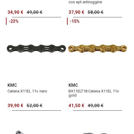
con ept antiruggine
34,90 €
49,00 €
37,90 €
58,00 €
-23%
-15%
KMC
KMC
Catena X11EL 11v. nero
BX11ELT18 Catena X11EL 11v.
gold
39,90 €
52,00 €
41,50 €
49,00 €