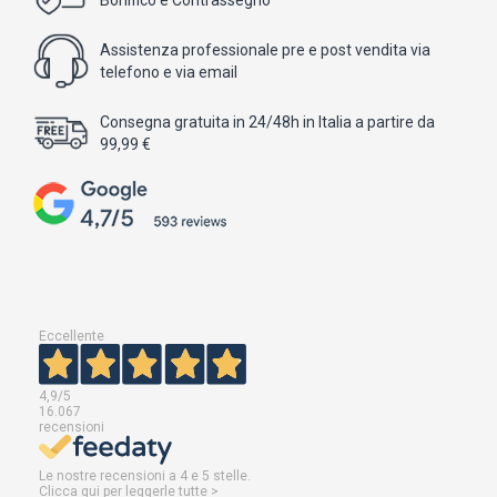
Bonifico e Contrassegno
Assistenza professionale pre e post vendita via
telefono e via email
Consegna gratuita in 24/48h in Italia a partire da
99,99 €
Eccellente
4,9
/5
16.067
recensioni
Le nostre recensioni a 4 e 5 stelle.
Clicca qui per leggerle tutte >