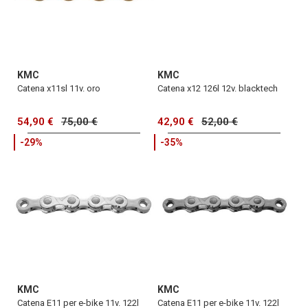
KMC
KMC
Catena x11sl 11v. oro
Catena x12 126l 12v. blacktech
54,90 €
75,00 €
42,90 €
52,00 €
-29%
-35%
KMC
KMC
Catena E11 per e-bike 11v. 122l
Catena E11 per e-bike 11v. 122l