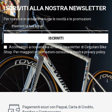
ISCRIVITI ALLA NOSTRA NEWSLETTER
Per ricevere in anteprima tutte le novità e le promozioni
ISCRIVITI
Acconsento a ricevere via email le newsletter di Cingolani Bike
Shop. Per maggiori informazioni consulta la nostra privacy policy.
Pagamenti sicuri con Paypal, Carta di Credito,