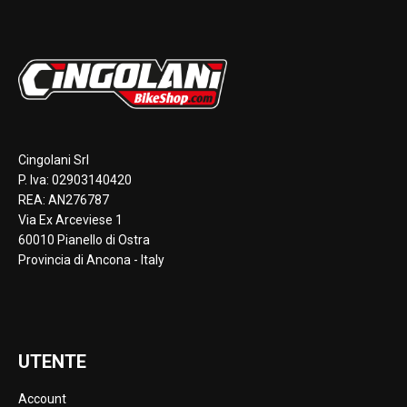
Cingolani Srl
P. Iva: 02903140420
REA: AN276787
Via Ex Arceviese 1
60010 Pianello di Ostra
Provincia di Ancona - Italy
UTENTE
Account