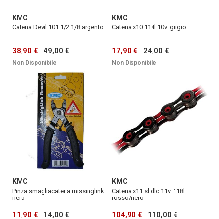
KMC
KMC
Catena Devil 101 1/2 1/8 argento
Catena x10 114l 10v. grigio
38,90 €
49,00 €
17,90 €
24,00 €
Non Disponibile
Non Disponibile
KMC
KMC
Pinza smagliacatena missinglink
Catena x11 sl dlc 11v. 118l
nero
rosso/nero
11,90 €
14,00 €
104,90 €
110,00 €