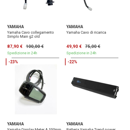
YAMAHA
YAMAHA
Yamaha Cavo collegamento
Yamaha Cavo di ricarica
Simplo Main g2 old
87,90 €
100,00 €
49,90 €
75,00 €
Spedizione in 24h
Spedizione in 24h
-23%
-22%
YAMAHA
YAMAHA
Yamaha Display Meter A 550mm
Batteria Yamaha Trend power