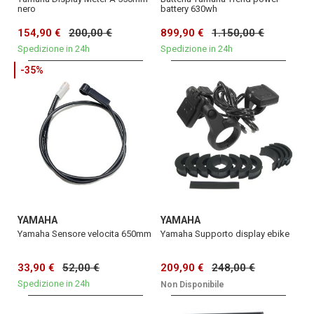
nero
battery 630wh
154,90 €
200,00 €
899,90 €
1.150,00 €
Spedizione in 24h
Spedizione in 24h
-35%
YAMAHA
YAMAHA
Yamaha Sensore velocita 650mm
Yamaha Supporto display ebike
33,90 €
52,00 €
209,90 €
248,00 €
Spedizione in 24h
Non Disponibile