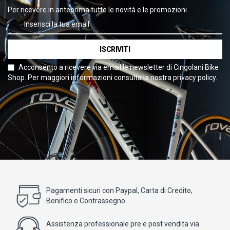
Per ricevere in anteprima tutte le novità e le promozioni
ISCRIVITI
Acconsento a ricevere via email le newsletter di Cingolani Bike
Shop. Per maggiori informazioni consulta la nostra privacy policy.
Pagamenti sicuri con Paypal, Carta di Credito,
Bonifico e Contrassegno
Assistenza professionale pre e post vendita via