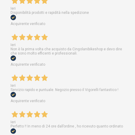
Ieri
Disponibilità prodotti e rapidità nella spedizione
Acquirente verificato
Ieri
Non è la prima volta che acquisto da Cingolanibikeshop e devo dire
che sono molto efficenti e professionali.
Acquirente verificato
Ieri
Servizio rapido e puntuale. Negozio presso il Vigorelli fantastico !
Acquirente verificato
Ieri
Perfetto !! In meno di 24 ore dall’ordine , ho ricevuto quanto ordinato