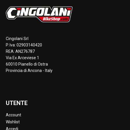
Cingolani Srl
P. Iva: 02903140420
REA: AN276787
Via Ex Arceviese 1
60010 Pianello di Ostra
Provincia di Ancona - Italy
UTENTE
Account
Wishlist
Accedi