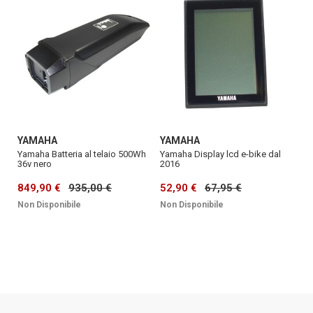
YAMAHA
YAMAHA
Yamaha Batteria al telaio 500Wh
Yamaha Display lcd e-bike dal
36v nero
2016
849,90 €
935,00 €
52,90 €
67,95 €
Non Disponibile
Non Disponibile