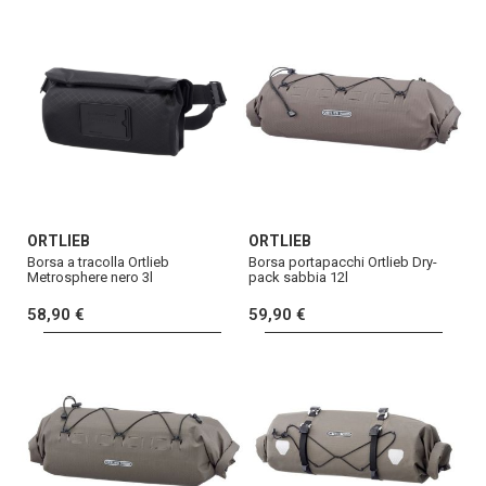
ORTLIEB
ORTLIEB
Borsa a tracolla Ortlieb
Borsa portapacchi Ortlieb Dry-
Metrosphere nero 3l
pack sabbia 12l
58,90 €
59,90 €