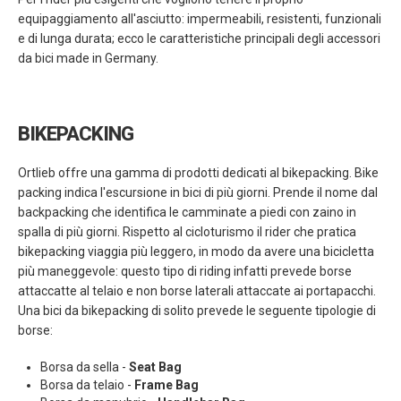
equipaggiamento all'asciutto: impermeabili, resistenti, funzionali
e di lunga durata; ecco le caratteristiche principali degli accessori
da bici made in Germany.
BIKEPACKING
Ortlieb offre una gamma di prodotti dedicati al bikepacking. Bike
packing indica l'escursione in bici di più giorni. Prende il nome dal
backpacking che identifica le camminate a piedi con zaino in
spalla di più giorni. Rispetto al cicloturismo il rider che pratica
bikepacking viaggia più leggero, in modo da avere una bicicletta
più maneggevole: questo tipo di riding infatti prevede borse
attaccatte al telaio e non borse laterali attaccate ai portapacchi.
Una bici da bikepacking di solito prevede le seguente tipologie di
borse:
Borsa da sella -
Seat Bag
Borsa da telaio -
Frame Bag