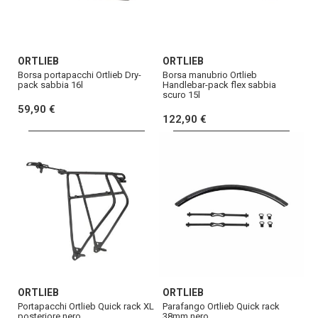
ORTLIEB
ORTLIEB
Borsa portapacchi Ortlieb Dry-
Borsa manubrio Ortlieb
pack sabbia 16l
Handlebar-pack flex sabbia
scuro 15l
59,90 €
122,90 €
ORTLIEB
ORTLIEB
Portapacchi Ortlieb Quick rack XL
Parafango Ortlieb Quick rack
posteriore nero
38mm nero