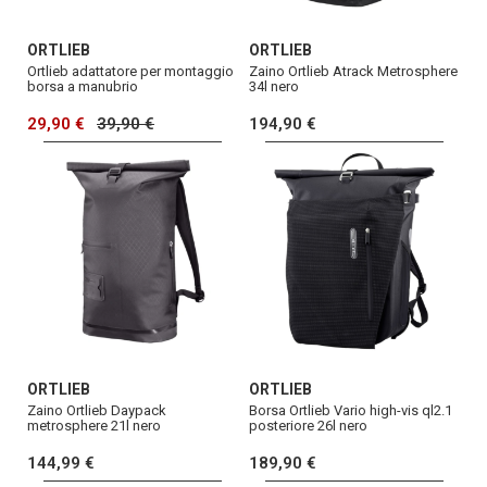
ORTLIEB
ORTLIEB
Ortlieb adattatore per montaggio
Zaino Ortlieb Atrack Metrosphere
borsa a manubrio
34l nero
29,90 €
39,90 €
194,90 €
ORTLIEB
ORTLIEB
Zaino Ortlieb Daypack
Borsa Ortlieb Vario high-vis ql2.1
metrosphere 21l nero
posteriore 26l nero
144,99 €
189,90 €