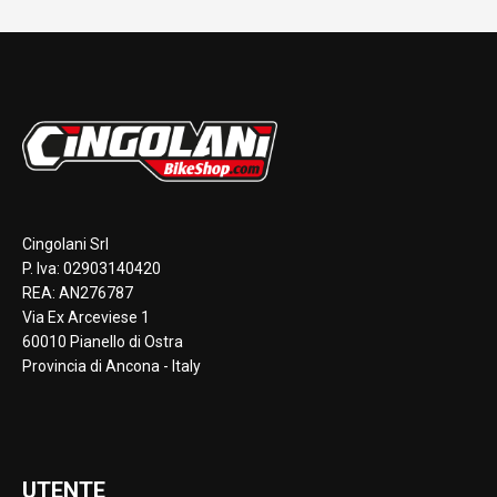
Cingolani Srl
P. Iva: 02903140420
REA: AN276787
Via Ex Arceviese 1
60010 Pianello di Ostra
Provincia di Ancona - Italy
UTENTE