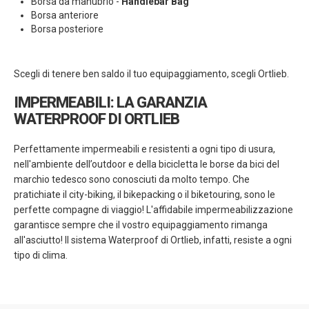
Borsa da manubrio -
Handlebar Bag
Borsa anteriore
Borsa posteriore
Scegli di tenere ben saldo il tuo equipaggiamento, scegli Ortlieb.
IMPERMEABILI: LA GARANZIA
WATERPROOF DI ORTLIEB
Perfettamente impermeabili e resistenti a ogni tipo di usura,
nell'ambiente dell’outdoor e della bicicletta le borse da bici del
marchio tedesco sono conosciuti da molto tempo. Che
pratichiate il city-biking, il bikepacking o il biketouring, sono le
perfette compagne di viaggio! L'affidabile impermeabilizzazione
garantisce sempre che il vostro equipaggiamento rimanga
all'asciutto! Il sistema Waterproof di Ortlieb, infatti, resiste a ogni
tipo di clima.