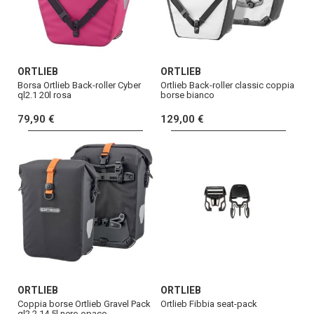
ORTLIEB
ORTLIEB
Borsa Ortlieb Back-roller Cyber
Ortlieb Back-roller classic coppia
ql2.1 20l rosa
borse bianco
79,90 €
129,00 €
ORTLIEB
ORTLIEB
Coppia borse Ortlieb Gravel Pack
Ortlieb Fibbia seat-pack
ql2.2 14,5l nero opaco