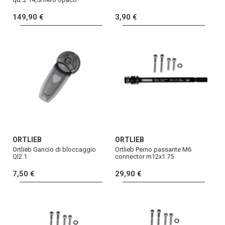
149,90 €
3,90 €
ORTLIEB
ORTLIEB
Ortlieb Gancio di bloccaggio
Ortlieb Perno passante M6
Ql2.1
connector m12x1.75
7,50 €
29,90 €