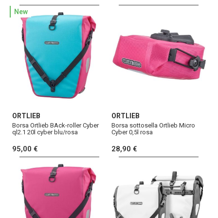
New
ORTLIEB
ORTLIEB
Borsa Ortlieb BAck-roller Cyber
Borsa sottosella Ortlieb Micro
ql2.1 20l cyber blu/rosa
Cyber 0,5l rosa
95,00 €
28,90 €