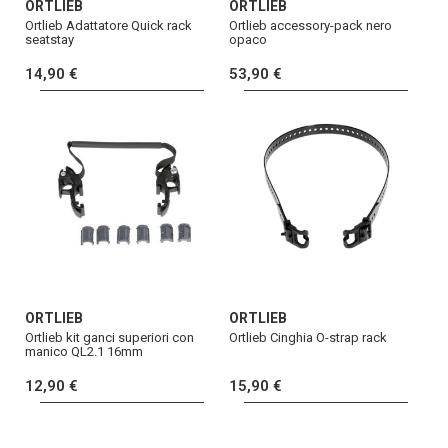
ORTLIEB
ORTLIEB
Ortlieb Adattatore Quick rack
Ortlieb accessory-pack nero
seatstay
opaco
14,90 €
53,90 €
ORTLIEB
ORTLIEB
Ortlieb kit ganci superiori con
Ortlieb Cinghia O-strap rack
manico QL2.1 16mm
12,90 €
15,90 €