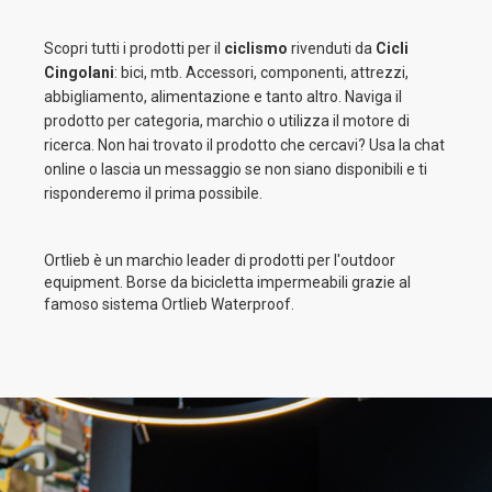
Scopri tutti i prodotti per il
ciclismo
rivenduti da
Cicli
Cingolani
: bici, mtb. Accessori, componenti, attrezzi,
abbigliamento, alimentazione e tanto altro. Naviga il
prodotto per categoria, marchio o utilizza il motore di
ricerca. Non hai trovato il prodotto che cercavi? Usa la chat
online o lascia un messaggio se non siano disponibili e ti
risponderemo il prima possibile.
Ortlieb è un marchio leader di prodotti per l'outdoor
equipment. Borse da bicicletta impermeabili grazie al
famoso sistema Ortlieb Waterproof.