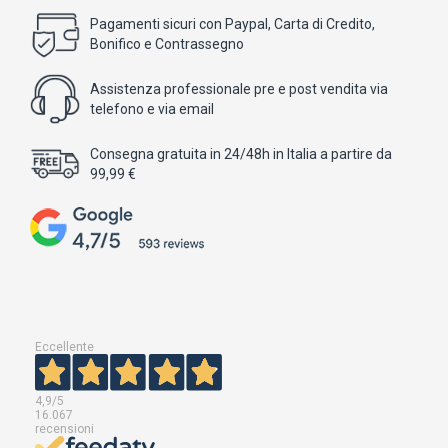
Pagamenti sicuri con Paypal, Carta di Credito,
Bonifico e Contrassegno
Assistenza professionale pre e post vendita via
telefono e via email
Consegna gratuita in 24/48h in Italia a partire da
99,99 €
Eccellente
4,9
/5
16.067
recensioni