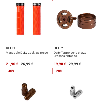
DEITY
DEITY
Manopole Deity Lockjaw rosso
Deity Tappo serie sterzo
Crosshair bronzo
21,90 €
26,99 €
19,90 €
29,99 €
-30%
-28%