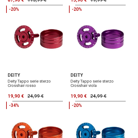
87,90 €
113,99 €
15,90 €
19,99 €
-20%
-20%
DEITY
DEITY
Deity Tappo serie sterzo
Deity Tappo serie sterzo
Crosshair rosso
Crosshair viola
19,90 €
24,99 €
19,90 €
24,99 €
-34%
-20%