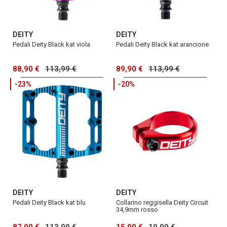
DEITY
DEITY
Pedali Deity Black kat viola
Pedali Deity Black kat arancione
88,90 €
113,99 €
89,90 €
113,99 €
-23%
-20%
DEITY
DEITY
Pedali Deity Black kat blu
Collarino reggisella Deity Circuit
34,9mm rosso