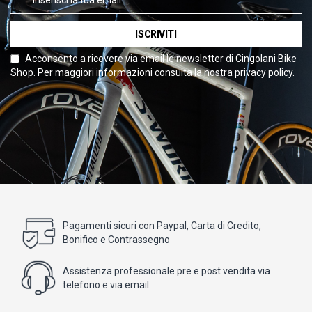
ISCRIVITI
Acconsento a ricevere via email le newsletter di Cingolani Bike
Shop. Per maggiori informazioni consulta la nostra privacy policy.
Pagamenti sicuri con Paypal, Carta di Credito,
Bonifico e Contrassegno
Assistenza professionale pre e post vendita via
telefono e via email