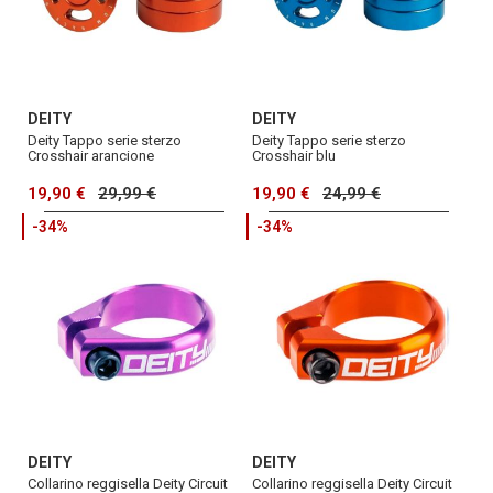
DEITY
DEITY
Deity Tappo serie sterzo
Deity Tappo serie sterzo
Crosshair arancione
Crosshair blu
19,90 €
29,99 €
19,90 €
24,99 €
-34%
-34%
DEITY
DEITY
Collarino reggisella Deity Circuit
Collarino reggisella Deity Circuit