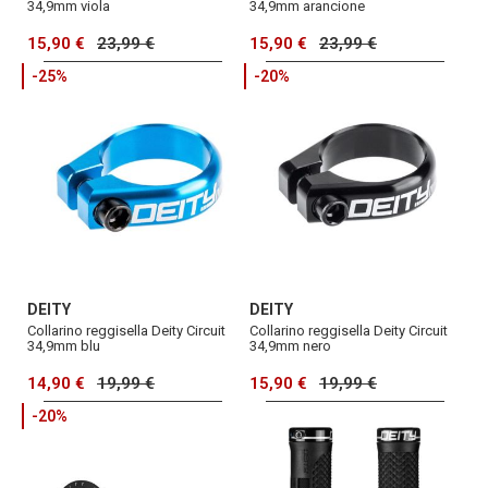
34,9mm viola
34,9mm arancione
15,90 €
23,99 €
15,90 €
23,99 €
-25%
-20%
DEITY
DEITY
Collarino reggisella Deity Circuit
Collarino reggisella Deity Circuit
34,9mm blu
34,9mm nero
14,90 €
19,99 €
15,90 €
19,99 €
-20%