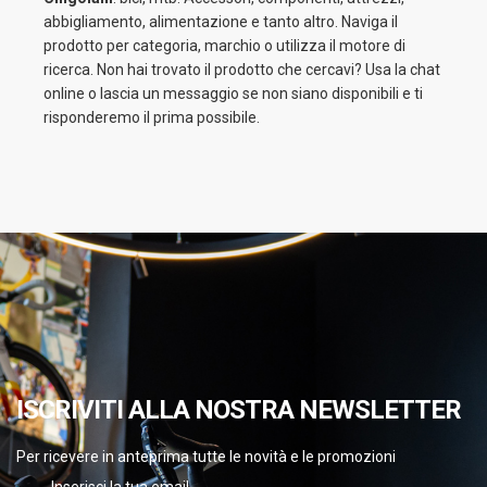
abbigliamento, alimentazione e tanto altro. Naviga il
prodotto per categoria, marchio o utilizza il motore di
ricerca. Non hai trovato il prodotto che cercavi? Usa la chat
online o lascia un messaggio se non siano disponibili e ti
risponderemo il prima possibile.
ISCRIVITI ALLA NOSTRA NEWSLETTER
Per ricevere in anteprima tutte le novità e le promozioni