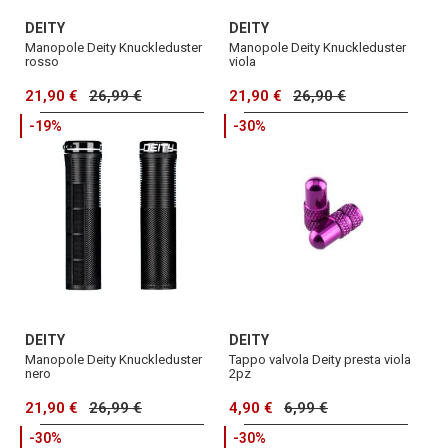
DEITY
DEITY
Manopole Deity Knuckleduster
Manopole Deity Knuckleduster
rosso
viola
21,90 €
26,99 €
21,90 €
26,90 €
-19%
-30%
DEITY
DEITY
Manopole Deity Knuckleduster
Tappo valvola Deity presta viola
nero
2pz
21,90 €
26,99 €
4,90 €
6,99 €
-30%
-30%