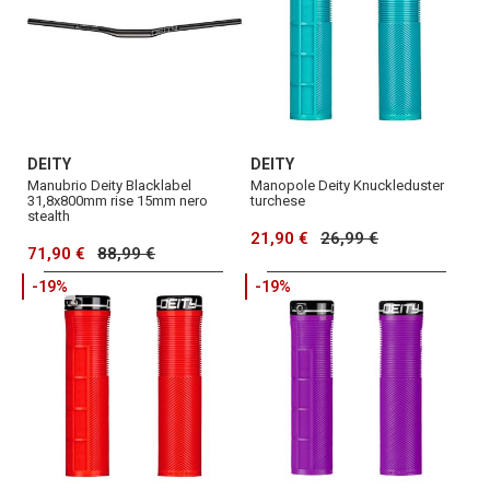
DEITY
DEITY
Manubrio Deity Blacklabel
Manopole Deity Knuckleduster
31,8x800mm rise 15mm nero
turchese
stealth
21,90 €
26,99 €
71,90 €
88,99 €
-19%
-19%