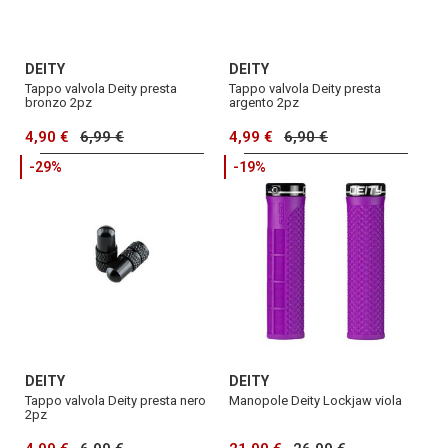
DEITY
DEITY
Tappo valvola Deity presta
Tappo valvola Deity presta
bronzo 2pz
argento 2pz
4,90 €
6,99 €
4,99 €
6,90 €
-29%
-19%
DEITY
DEITY
Tappo valvola Deity presta nero
Manopole Deity Lockjaw viola
2pz