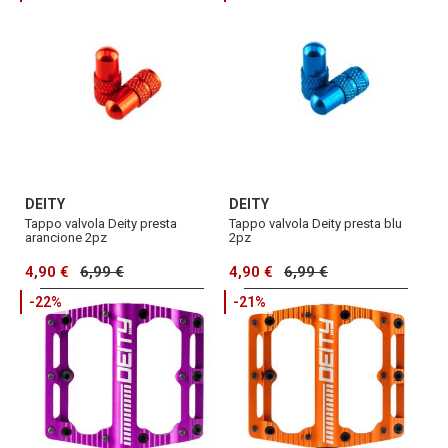
DEITY
DEITY
Tappo valvola Deity presta
Tappo valvola Deity presta blu
arancione 2pz
2pz
4,90 €
6,99 €
4,90 €
6,99 €
-22%
-21%