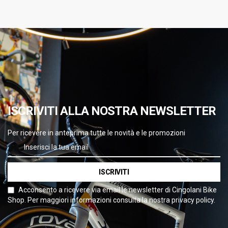
ISCRIVITI ALLA NOSTRA NEWSLETTER
Per ricevere in anteprima tutte le novità e le promozioni
ISCRIVITI
Acconsento a ricevere via email le newsletter di Cingolani Bike
Shop. Per maggiori informazioni consulta la nostra privacy policy.