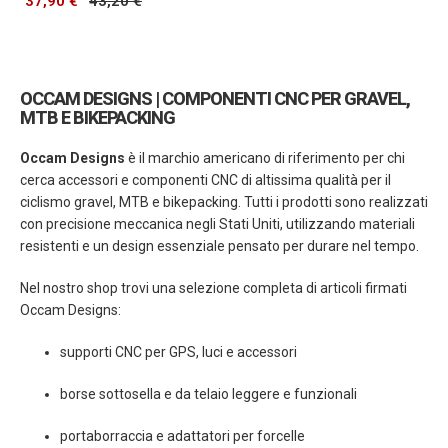
37,90 €
43,20 €
OCCAM DESIGNS | COMPONENTI CNC PER GRAVEL,
MTB E BIKEPACKING
Occam Designs
è il marchio americano di riferimento per chi
cerca accessori e componenti CNC di altissima qualità per il
ciclismo gravel, MTB e bikepacking. Tutti i prodotti sono realizzati
con precisione meccanica negli Stati Uniti, utilizzando materiali
resistenti e un design essenziale pensato per durare nel tempo.
Nel nostro shop trovi una selezione completa di articoli firmati
Occam Designs:
supporti CNC per GPS, luci e accessori
borse sottosella e da telaio leggere e funzionali
portaborraccia e adattatori per forcelle