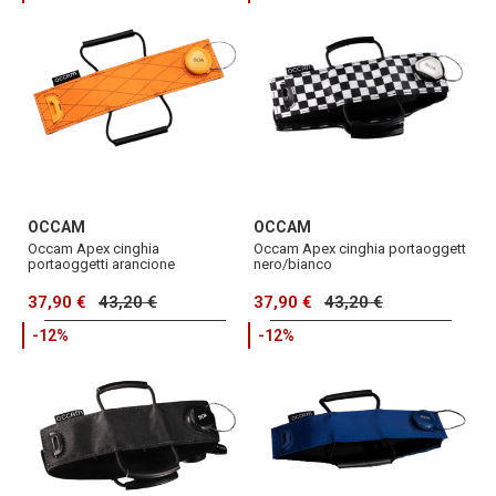
OCCAM
OCCAM
Occam Apex cinghia
Occam Apex cinghia portaoggett
portaoggetti arancione
nero/bianco
37,90 €
43,20 €
37,90 €
43,20 €
-12%
-12%