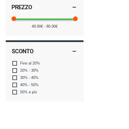
PREZZO
49.00€ - 80.00€
SCONTO
Fino al 20%
20% - 30%
30% - 40%
40% - 50%
50% e più