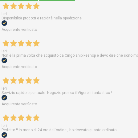
Ieri
Disponibilità prodotti e rapidità nella spedizione
Acquirente verificato
Ieri
Non è la prima volta che acquisto da Cingolanibikeshop e devo dire che sono molt
Acquirente verificato
Ieri
Servizio rapido e puntuale. Negozio presso il Vigorelli fantastico !
Acquirente verificato
Ieri
Perfetto !! In meno di 24 ore dall’ordine , ho ricevuto quanto ordinato