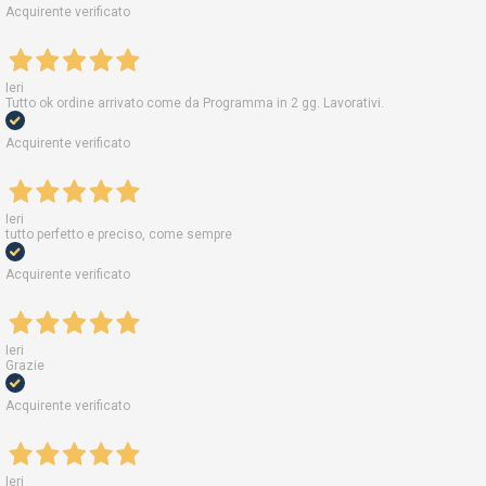
Acquirente verificato
Ieri
Tutto ok ordine arrivato come da Programma in 2 gg. Lavorativi.
Acquirente verificato
Ieri
tutto perfetto e preciso, come sempre
Acquirente verificato
Ieri
Grazie
Acquirente verificato
Ieri