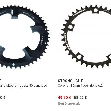
T
STRONGLIGHT
ano ultegra 1 posiz. 50 denti bcd
Corona 130mm 1 posizione ct2
90 €
49,50 €
58,00 €
Non Disponibile