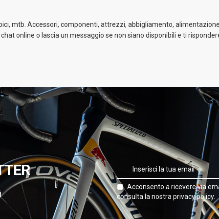
 bici, mtb. Accessori, componenti, attrezzi, abbigliamento, alimentazione 
a chat online o lascia un messaggio se non siano disponibili e ti risponder
TTER
Acconsento a ricevere via ema
i
consulta la nostra privacy policy.