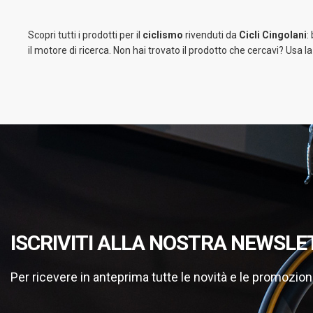
Scopri tutti i prodotti per il
ciclismo
rivenduti da
Cicli Cingolani
:
il motore di ricerca. Non hai trovato il prodotto che cercavi? Usa l
ISCRIVITI ALLA NOSTRA NEWSLE
Per ricevere in anteprima tutte le novità e le promozion