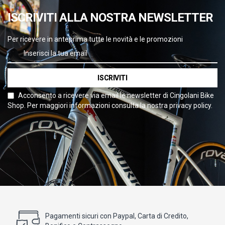
ISCRIVITI ALLA NOSTRA NEWSLETTER
Per ricevere in anteprima tutte le novità e le promozioni
ISCRIVITI
Acconsento a ricevere via email le newsletter di Cingolani Bike
Shop. Per maggiori informazioni consulta la nostra privacy policy.
Pagamenti sicuri con Paypal, Carta di Credito,