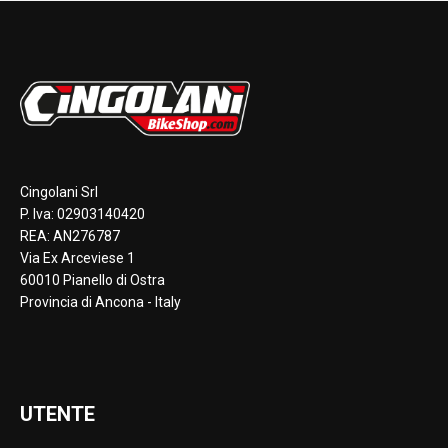
Cingolani Srl
P. Iva: 02903140420
REA: AN276787
Via Ex Arceviese 1
60010 Pianello di Ostra
Provincia di Ancona - Italy
UTENTE