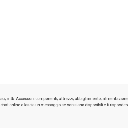
 bici, mtb. Accessori, componenti, attrezzi, abbigliamento, alimentazione 
a chat online o lascia un messaggio se non siano disponibili e ti risponder