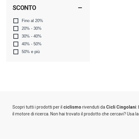
SCONTO
Fino al 20%
20% - 30%
30% - 40%
40% - 50%
50% e più
Scopri tutti i prodotti per il
ciclismo
rivenduti da
Cicli Cingolani
:
il motore di ricerca. Non hai trovato il prodotto che cercavi? Usa l