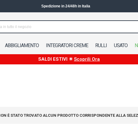
Spedizione in 24/48h in Italia
ABBIGLIAMENTO
INTEGRATORI CREME
RULLI
USATO
N
SALDI ESTIVI ☀
Scoprili Ora
ON È STATO TROVATO ALCUN PRODOTTO CORRISPONDENTE ALLA SELEZ